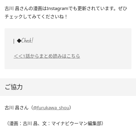
古川 昌さんの漫画はInstagramでも更新されています。ぜひ
チェックしてみてくださいね！
◆Check!
＜＜1話からまとめ読みはこちら
ご協力
古川 昌さん（
@furukawa_shou
）
（漫画：古川 昌、文：マイナビウーマン編集部）