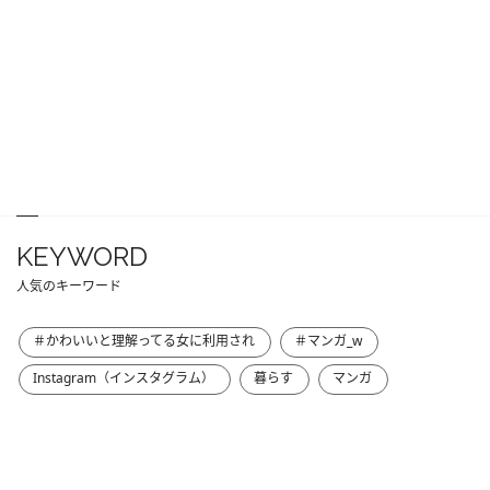
KEYWORD
人気のキーワード
＃かわいいと理解ってる女に利用され
＃マンガ_w
Instagram（インスタグラム）
暮らす
マンガ