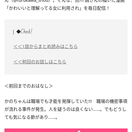
ん（@furukawa_shou）。そんな、古川 昌さんの描いた漫画
「かわいいと理解ってる女に利用され」を毎日配信！
◆Check!
＜＜1話からまとめ読みはこちら
＜＜前回のお話しはこちら
＜前回までのおはなし＞
かのちゃんは職場でも才能を発揮していた!!! 職場の機密事項
が流れる事件が発生。人を疑うのは良くない……。でもどうし
ても気になる節があり……。