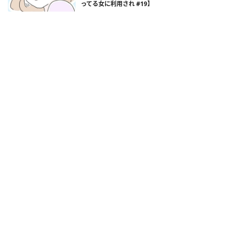
ってる女に利用され #19】