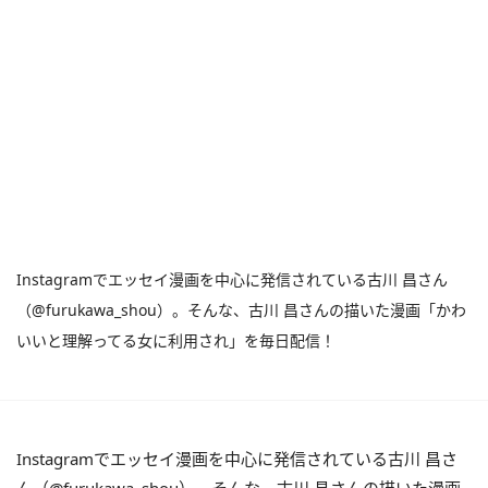
Instagramでエッセイ漫画を中心に発信されている古川 昌さん
（@furukawa_shou）。そんな、古川 昌さんの描いた漫画「かわ
いいと理解ってる女に利用され」を毎日配信！
Instagramでエッセイ漫画を中心に発信されている古川 昌さ