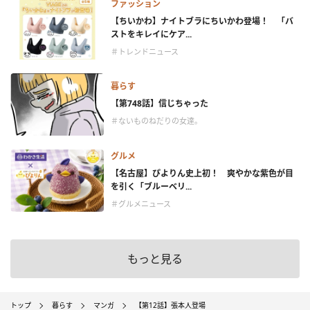
ファッション
【ちいかわ】ナイトブラにちいかわ登場！ 「バ
ストをキレイにケア...
＃トレンドニュース
暮らす
【第748話】信じちゃった
＃ないものねだりの女達。
グルメ
【名古屋】ぴよりん史上初！ 爽やかな紫色が目
を引く「ブルーベリ...
＃グルメニュース
もっと見る
トップ
暮らす
マンガ
【第12話】張本人登場