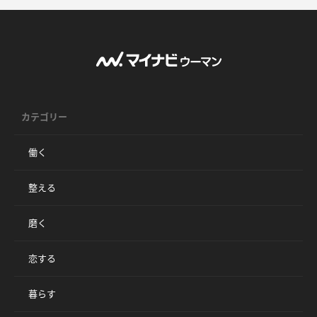
カテゴリー
働く
整える
磨く
恋する
暮らす