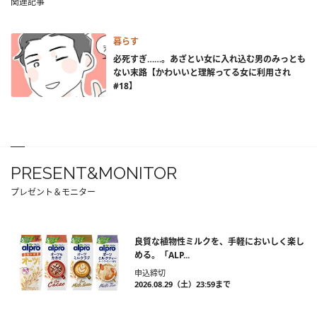
関連記事
暮らす
必死すぎ……。あざとい女に入れ込む男のみっとも
ない末路【かわいいと理解ってる女に利用され
#18】
PRESENT&MONITOR
プレゼント＆モニター
良質な植物性ミルクを、手軽においしく楽し
める。「ALP...
申込締切
2026.08.29（土）23:59まで