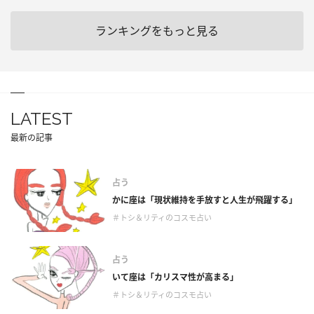
ランキングをもっと見る
LATEST
最新の記事
占う
かに座は「現状維持を手放すと人生が飛躍する」
＃トシ＆リティのコスモ占い
占う
いて座は「カリスマ性が高まる」
＃トシ＆リティのコスモ占い