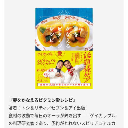
『夢をかなえるビタミン愛レシピ』
著者：トシ＆リティ／セブン＆アイ出版
食材の波動で毎日のオーラが輝き出す――ゲイカップル
の料理研究家であり、予約がとれないスピリチュアルカ