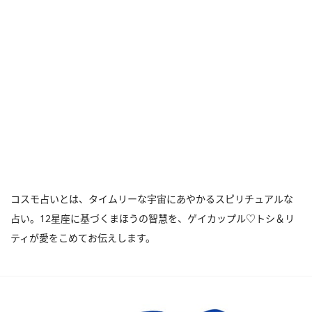
コスモ占いとは、タイムリーな宇宙にあやかるスピリチュアルな
占い。12星座に基づくまほうの智慧を、ゲイカップル♡トシ＆リ
ティが愛をこめてお伝えします。