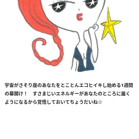
宇宙がさそり座のあなたをとことんエコヒイキし始める
1
週間
の幕開け！ すさまじいエネルギーがあなたのところに届く
ようになるから覚悟しておいてちょうだいね☆