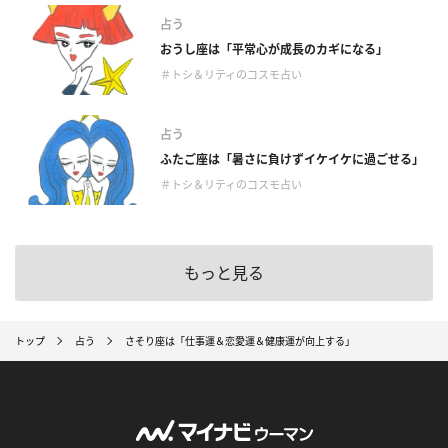
占う
おうし座は「平常心が成長のカギになる」
＃トシ＆リティのコスモ占い
占う
ふたご座は「暑さに負けずイケイケに過ごせる」
＃トシ＆リティのコスモ占い
もっと見る
トップ
占う
さそり座は「仕事運＆恋愛運＆健康運が向上する」