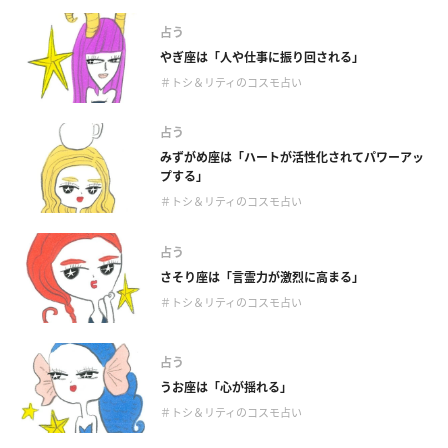
占う
やぎ座は「人や仕事に振り回される」
＃トシ＆リティのコスモ占い
占う
みずがめ座は「ハートが活性化されてパワーアッ
プする」
＃トシ＆リティのコスモ占い
占う
さそり座は「言霊力が激烈に高まる」
＃トシ＆リティのコスモ占い
占う
うお座は「心が揺れる」
＃トシ＆リティのコスモ占い