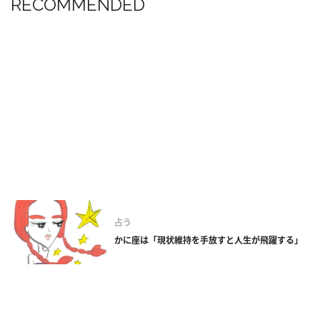
RECOMMENDED
占う
かに座は「現状維持を手放すと人生が飛躍する」