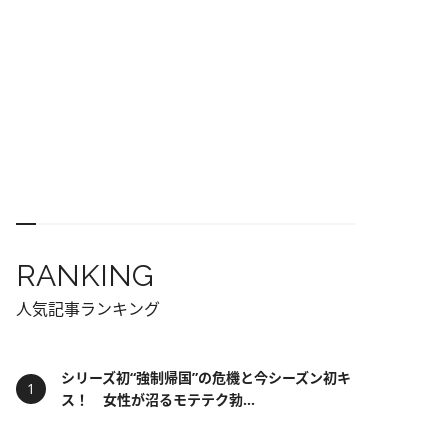
RANKING
人気記事ランキング
シリーズ初“強制帰国”の危機と今シーズン初キ
ス！ 女性が沼るモテテク勃...