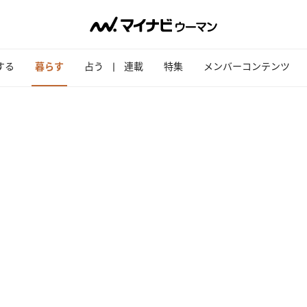
する
暮らす
占う
連載
特集
メンバーコンテンツ