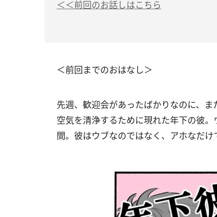
＜＜前回のお話しはこちら
＜前回までのおはなし＞
先週、歓迎会があったばかりなのに、ま
空気を清浄するために現れた年下の彼。ウ
間。彼はウブなのではなく、アホなだけで