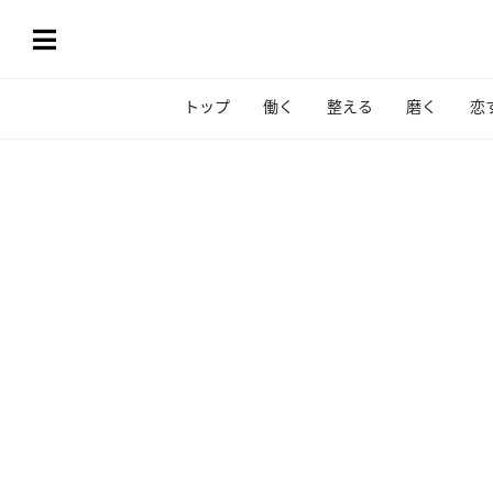
トップ
働く
整える
磨く
恋