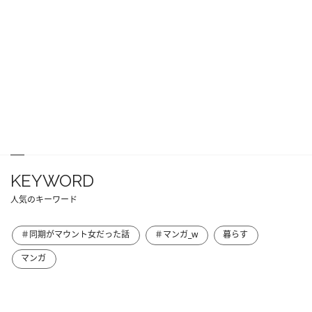
KEYWORD
人気のキーワード
＃同期がマウント女だった話
＃マンガ_w
暮らす
マンガ