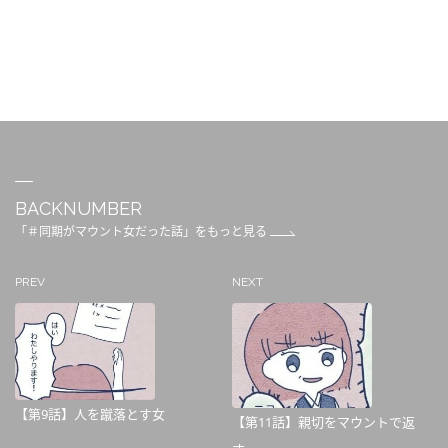
BACKNUMBER
「＃同期がマウント女だった話」をもっと見る
PREV
NEXT
【第9話】人を蹴落とす女
【第11話】親切をマウントで返