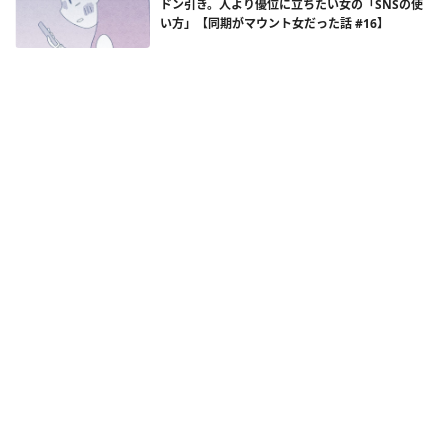
ドン引き。人より優位に立ちたい女の「SNSの使
い方」【同期がマウント女だった話 #16】