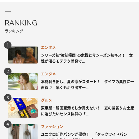
RANKING
ランキング
エンタメ
シリーズ初“強制帰国”の危機と今シーズン初キス！ 女
性が沼るモテテク勃発で...
エンタメ
本能剥き出し、夏の恋がスタート！ タイプの異性に一
直線♡ 早くも走り出す一...
グルメ
東京駅・羽田空港でしか買えない！ 夏の帰省＆お土産
に選びたいセンス抜群の「...
ファッション
ユニクロ新作パンツが優秀！ 「タックワイドパン