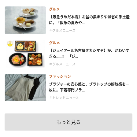
グルメ
【阪急うめだ本店】お盆の集まりや帰省の手土産
に。「阪急の夏みや...
＃グルメニュース
グルメ
【ジェイアール名古屋タカシマヤ】か、かわいす
ぎる……!! 「ぴ...
＃グルメニュース
ファッション
ブラジャーの安心感と、ブラトップの解放感を一
枚に。下着専門ブラ...
＃トレンドニュース
もっと見る