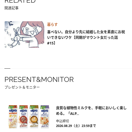
RELATED
関連記事
暮らす
喜べない。自分より先に結婚した女を素直にお祝
いできないワケ【同期がマウント女だった話
#15】
PRESENT&MONITOR
プレゼント＆モニター
良質な植物性ミルクを、手軽においしく楽し
める。「ALP...
申込締切
2026.08.29（土）23:59まで