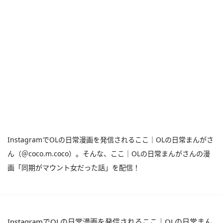
InstagramでOLの日常漫画を発信されるここ｜OLの日常まんがさ
ん（＠coco.m.coco）。そんな、ここ｜OLの日常まんがさんの漫
画「同期がマウント女だった話」を配信！
InstagramでOLの日常漫画を発信されるここ｜OLの日常まん