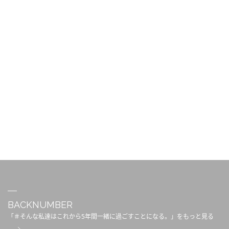
BACKNUMBER
「＃そんな私達はこれから5年間一緒に過ごすことになる。」をもっと見る