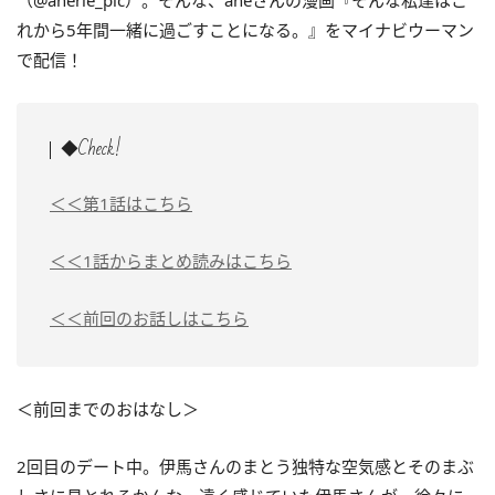
（@anerie_pic）。そんな、aneさんの漫画『そんな私達はこ
れから5年間一緒に過ごすことになる。』をマイナビウーマン
で配信！
◆Check!
＜＜第1話はこちら
＜＜1話からまとめ読みはこちら
＜＜前回のお話しはこちら
＜前回までのおはなし＞
2回目のデート中。伊馬さんのまとう独特な空気感とそのまぶ