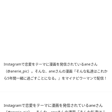
Instagramで恋愛をテーマに漫画を発信されているaneさん
（@anerie_pic）。そんな、aneさんの漫画『そんな私達はこれか
ら5年間一緒に過ごすことになる。』をマイナビウーマンで配信！
Instagramで恋愛をテーマに漫画を発信されているaneさん