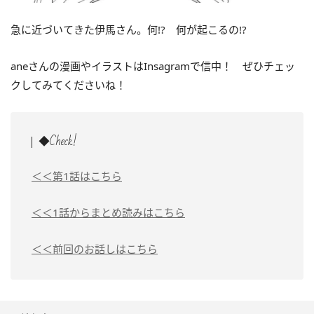
急に近づいてきた伊馬さん。何!? 何が起こるの!?
aneさんの漫画やイラストはInsagramで信中！ ぜひチェッ
クしてみてくださいね！
◆Check!
＜＜第1話はこちら
＜＜1話からまとめ読みはこちら
＜＜前回のお話しはこちら