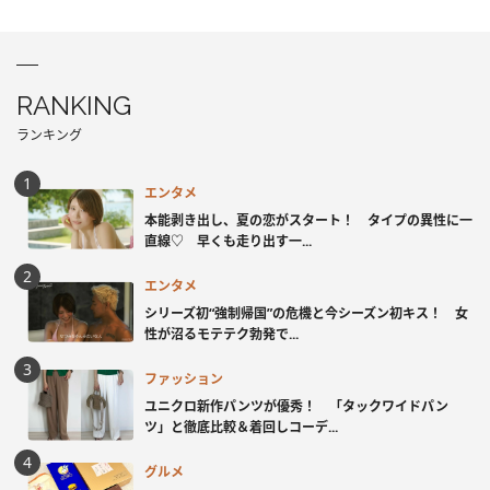
RANKING
ランキング
エンタメ
本能剥き出し、夏の恋がスタート！ タイプの異性に一
直線♡ 早くも走り出す一...
エンタメ
シリーズ初“強制帰国”の危機と今シーズン初キス！ 女
性が沼るモテテク勃発で...
ファッション
ユニクロ新作パンツが優秀！ 「タックワイドパン
ツ」と徹底比較＆着回しコーデ...
グルメ