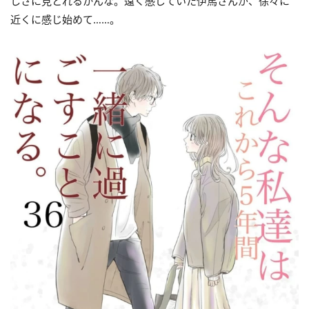
しさに見とれるかんな。遠く感じていた伊馬さんが、徐々に
近くに感じ始めて……。