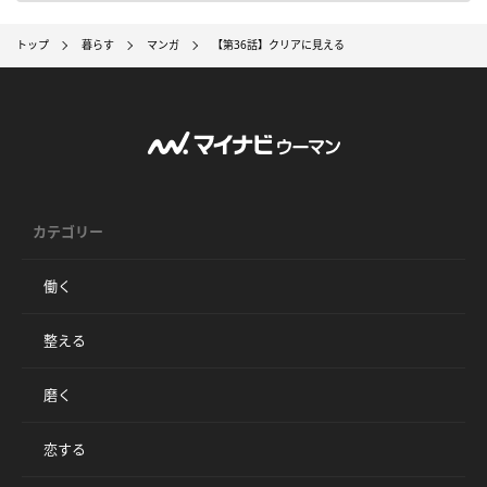
トップ
暮らす
マンガ
【第36話】クリアに見える
カテゴリー
働く
整える
磨く
恋する