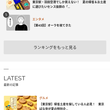
東京駅・羽田空港でしか買えない！ 夏の帰省＆お土産
に選びたいセンス抜群の「...
エンタメ
【第43回】オーラを視てきた
ランキングをもっと見る
LATEST
最新の記事
グルメ
【東京駅】帰省土産を探している人必見！ 東京
ばな奈が夏の特別企...