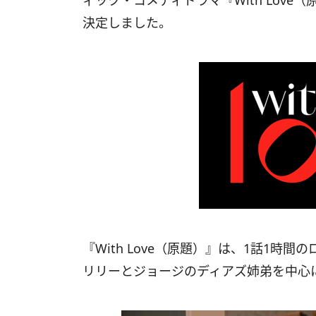
ィック・コメディドラマ『With Lov
決定しました。
『With Love（原題）』は、1話1
リリーとジョージのディアズ姉弟を中心