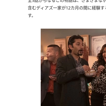
全5話からなるこの物語は、さまざまな
含むディアズ一家が12カ月の間に経験
す。