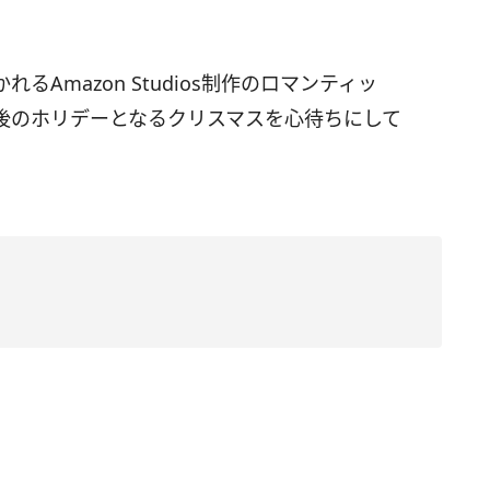
Amazon Studios制作のロマンティッ
後のホリデーとなるクリスマスを心待ちにして