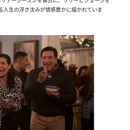
ホリデーシーズンを舞台に、リリーとジョージを
する人生の浮き沈みが情感豊かに描かれていま