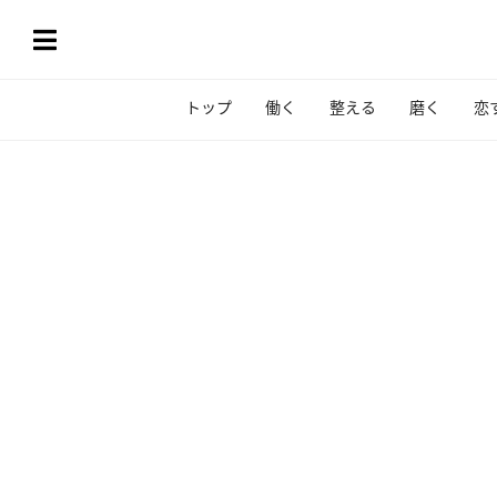
トップ
働く
整える
磨く
恋