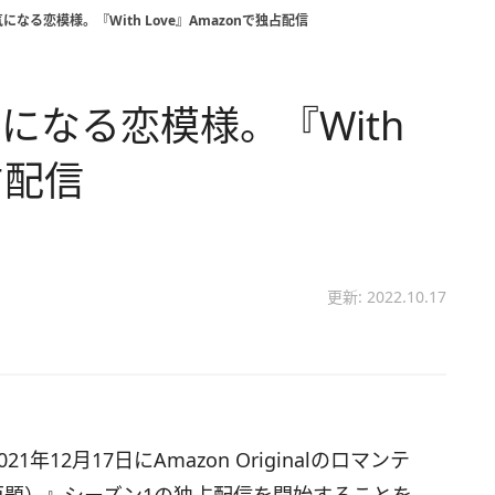
なる恋模様。『With Love』Amazonで独占配信
になる恋模様。『With
占配信
更新: 2022.10.17
2021年12月17日にAmazon Originalのロマンテ