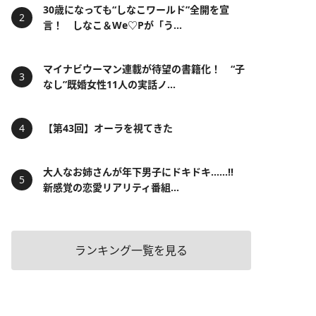
30歳になっても“しなこワールド”全開を宣
言！ しなこ＆We♡Pが「う...
マイナビウーマン連載が待望の書籍化！ “子
なし”既婚女性11人の実話ノ...
【第43回】オーラを視てきた
大人なお姉さんが年下男子にドキドキ……!!
新感覚の恋愛リアリティ番組...
ランキング一覧を見る