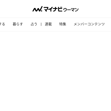
する
暮らす
占う
連載
特集
メンバーコンテンツ