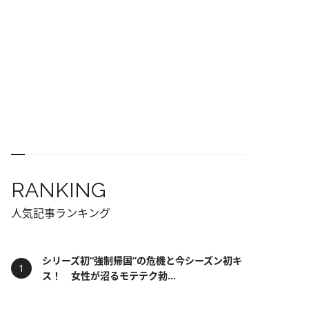
RANKING
人気記事ランキング
シリーズ初“強制帰国”の危機と今シーズン初キ
ス！ 女性が沼るモテテク勃...