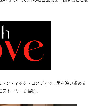
e（原題）』シーズン1の独占配信を開始することを
時間のロマンティック・コメディで、愛を追い求める
にストーリーが展開。