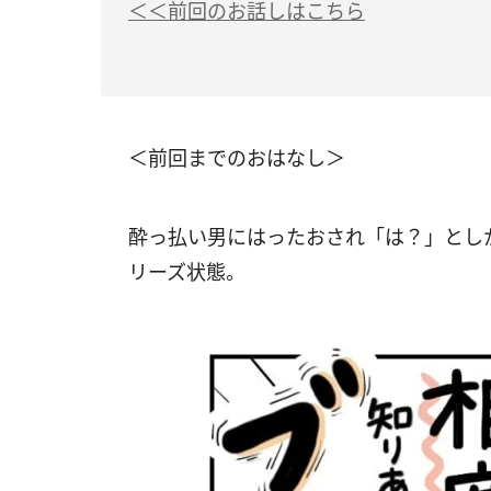
＜＜前回のお話しはこちら
＜前回までのおはなし＞
酔っ払い男にはったおされ「は？」とし
リーズ状態。