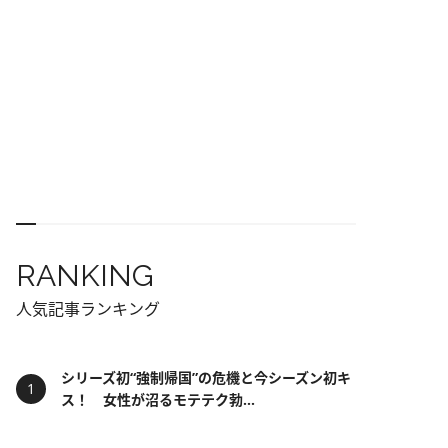
RANKING
人気記事ランキング
シリーズ初“強制帰国”の危機と今シーズン初キ
ス！ 女性が沼るモテテク勃...