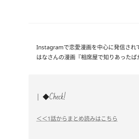
Instagramで恋愛漫画を中心に発信され
はなさんの漫画『相席屋で知りあったば
◆Check!
＜＜1話からまとめ読みはこちら