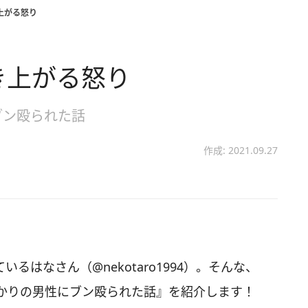
上がる怒り
き上がる怒り
ブン殴られた話
作成: 2021.09.27
ているはなさん（@nekotaro1994）。そんな、
かりの男性にブン殴られた話』を紹介します！