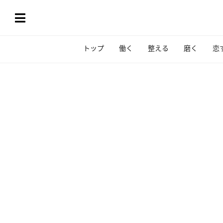
トップ
働く
整える
磨く
恋