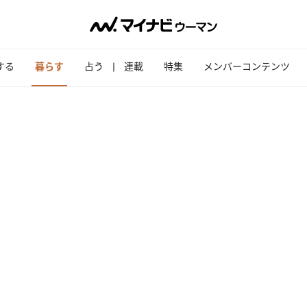
する
暮らす
占う
連載
特集
メンバーコンテンツ