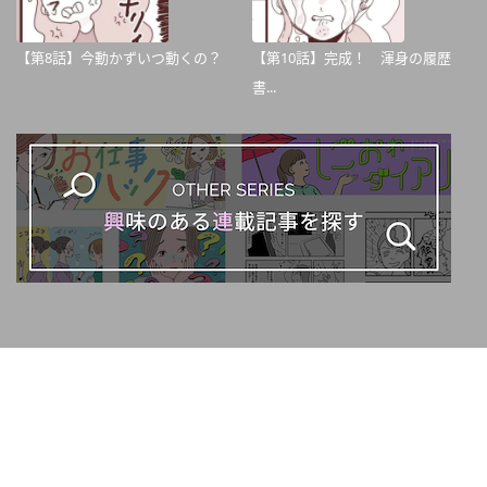
【第8話】今動かずいつ動くの？
【第10話】完成！ 渾身の履歴
書...