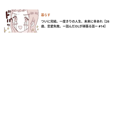
暮らす
ついに完結。一度きりの人生、未来に幸あれ【26
歳、恋愛失敗。ー詰んだOLが頑張る話ー #14】