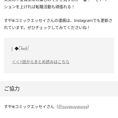
ションを上げれば転職活動も頑張れる！
すや❄️コミックエッセイさんの漫画は、Instagramでも更新さ
れています。ぜひチェックしてみてくださいね！
◆Check!
＜＜1話からまとめ読みはこちら
ご協力
すや❄️コミックエッセイさん（
＠suyasuyasuya
）