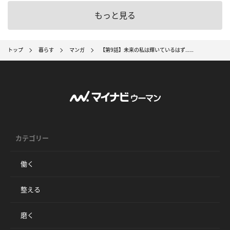
もっと見る
トップ
暮らす
マンガ
【第9話】未来の私は輝いているはず……
カテゴリー
働く
整える
磨く