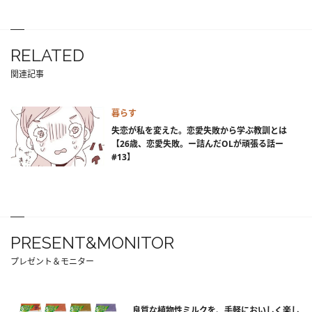
RELATED
関連記事
暮らす
失恋が私を変えた。恋愛失敗から学ぶ教訓とは
【26歳、恋愛失敗。ー詰んだOLが頑張る話ー
#13】
PRESENT&MONITOR
プレゼント＆モニター
良質な植物性ミルクを、手軽においしく楽し