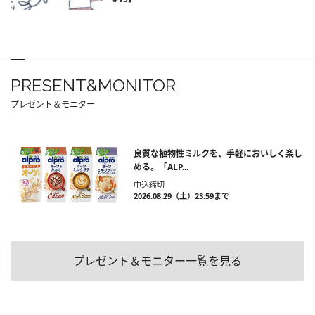
PRESENT&MONITOR
プレゼント＆モニター
良質な植物性ミルクを、手軽においしく楽し
める。「ALP...
申込締切
2026.08.29（土）23:59まで
プレゼント＆モニター一覧を見る