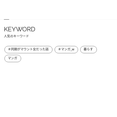
KEYWORD
人気のキーワード
＃同期がマウント女だった話
＃マンガ_w
暮らす
マンガ