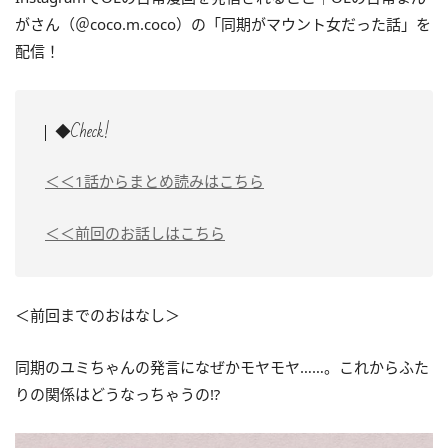
がさん（＠coco.m.coco）の「同期がマウント女だった話」を
配信！
◆Check!
＜＜1話からまとめ読みはこちら
＜＜前回のお話しはこちら
＜前回までのおはなし＞
同期のユミちゃんの発言になぜかモヤモヤ……。これからふた
りの関係はどうなっちゃうの⁉