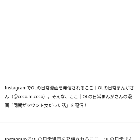
InstagramでOLの日常漫画を発信されるここ｜OLの日常まんがさ
ん（＠coco.m.coco）。そんな、ここ｜OLの日常まんがさんの漫
画「同期がマウント女だった話」を配信！
InstagramでOLの日常漫画を発信されるここ｜OLの日常まん