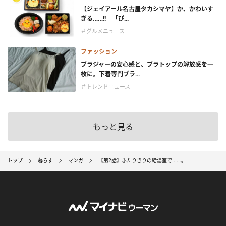
【ジェイアール名古屋タカシマヤ】か、かわいす
ぎる……!! 「ぴ...
＃グルメニュース
ファッション
ブラジャーの安心感と、ブラトップの解放感を一
枚に。下着専門ブラ...
＃トレンドニュース
もっと見る
トップ
暮らす
マンガ
【第2話】ふたりきりの給湯室で......。