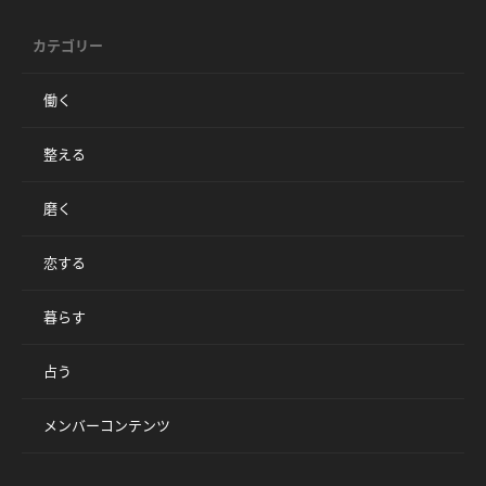
カテゴリー
働く
整える
磨く
恋する
暮らす
占う
メンバーコンテンツ