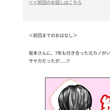
＜＜前回のお話しはこちら
＜前回までのおはなし＞
坂本さんに、7年も付き合った元カノが
サヤカだったが……!?