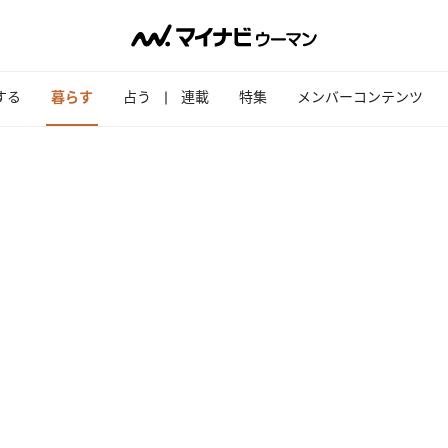
する
暮らす
占う
連載
特集
メンバーコンテンツ