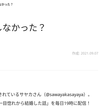
なかった？
しなかった？
作成: 2021.09.07
れているサヤカさん（@sawayakasayaya）。
一目惚れから結婚した話」を毎日19時に配信！