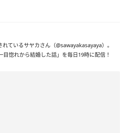
れているサヤカさん（@sawayakasayaya）。
一目惚れから結婚した話」を毎日19時に配信！