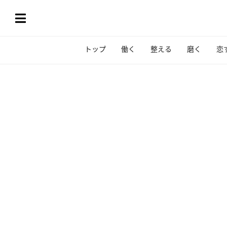
トップ
働く
整える
磨く
恋