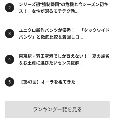
シリーズ初“強制帰国”の危機と今シーズン初キ
ス！ 女性が沼るモテテク勃...
ユニクロ新作パンツが優秀！ 「タックワイド
パンツ」と徹底比較＆着回しコ...
東京駅・羽田空港でしか買えない！ 夏の帰省
＆お土産に選びたいセンス抜群...
【第43回】オーラを視てきた
ランキング一覧を見る