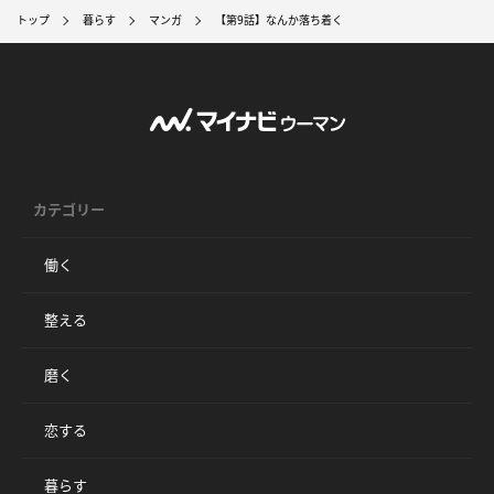
トップ
暮らす
マンガ
【第9話】なんか落ち着く
カテゴリー
働く
整える
磨く
恋する
暮らす