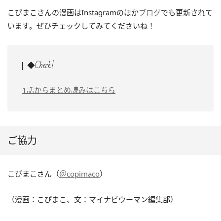
こぴまこさんの漫画はInstagramのほか
ブログ
でも更新されて
います。ぜひチェックしてみてくださいね！
◆Check!
1話からまとめ読みはこちら
ご協力
こぴまこさん（
＠copimaco
）
（漫画：こぴまこ、文：マイナビウーマン編集部）