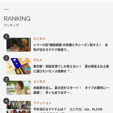
RANKING
ランキング
エンタメ
シリーズ初“強制帰国”の危機と今シーズン初キス！ 女
性が沼るモテテク勃発で...
グルメ
東京駅・羽田空港でしか買えない！ 夏の帰省＆お土産
に選びたいセンス抜群の「...
エンタメ
本能剥き出し、夏の恋がスタート！ タイプの異性に一
直線♡ 早くも走り出す一...
ファッション
今年流行るアイテムは？ ユニクロ、GU、PLSTの