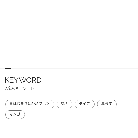
KEYWORD
人気のキーワード
＃はじまりはSNSでした
SNS
タイプ
暮らす
マンガ