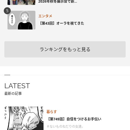
2026年秋冬展示会で新...
エンタメ
【第43回】オーラを視てきた
ランキングをもっと見る
LATEST
最新の記事
暮らす
【第749話】自信をつけるお手伝い
＃ないものねだりの女達。