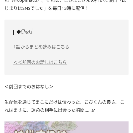
ん（@copimaco）。そんな、こぴまこさんの描いた漫画「は
じまりはSNSでした」を毎日13時に配信！
◆Check!
1話からまとめ読みはこちら
＜＜前回のお話しはこちら
＜前回までのおはなし＞
生配信を通じてまこにだけは伝わった、こぴくんの良さ。こ
れはまさに、運命の相手に出会った瞬間……!?