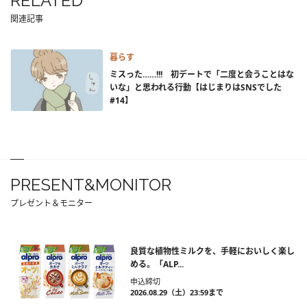
RELATED
関連記事
暮らす
ミスった……!!! 初デートで「二度と会うことはな
いな」と思われる行動【はじまりはSNSでした
#14】
PRESENT&MONITOR
プレゼント＆モニター
良質な植物性ミルクを、手軽においしく楽し
める。「ALP...
申込締切
2026.08.29（土）23:59まで