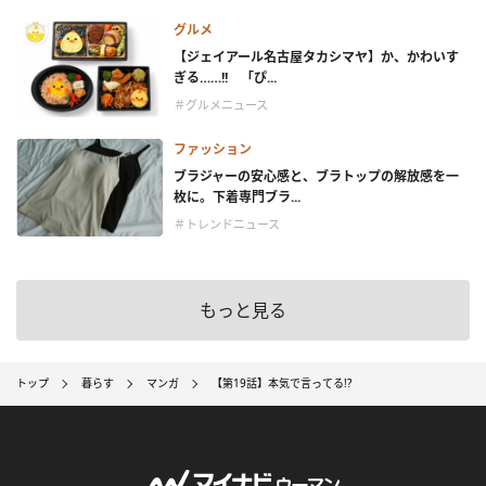
グルメ
【ジェイアール名古屋タカシマヤ】か、かわいす
ぎる……!! 「ぴ...
＃グルメニュース
ファッション
ブラジャーの安心感と、ブラトップの解放感を一
枚に。下着専門ブラ...
＃トレンドニュース
もっと見る
トップ
暮らす
マンガ
【第19話】本気で言ってる!?