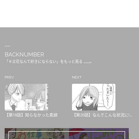
BACKNUMBER
「＃立花なんて好きにならない」をもっと見る
PREV
NEXT
【第18話】知らなかった素顔
【第20話】なんでこんな状況に!...