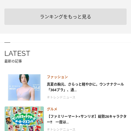
ランキングをもっと見る
LATEST
最新の記事
ファッション
真夏の胸元、さらっと軽やかに。ウンナナクール
「364ブラ」、通...
＃トレンドニュース
グルメ
【ファミリーマート×サンリオ】総勢26キャラクタ
ー!! 一度は...
＃トレンドニュース