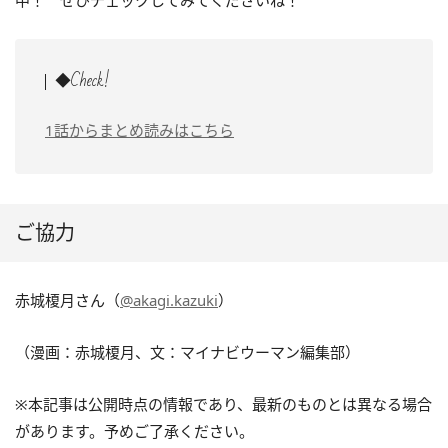
中！ ぜひチェックしてみてくださいね！
◆Check!
1話からまとめ読みはこちら
ご協力
赤城榎月さん（
@akagi.kazuki
）
（漫画：赤城榎月、文：マイナビウーマン編集部）
※本記事は公開時点の情報であり、最新のものとは異なる場合
があります。予めご了承ください。