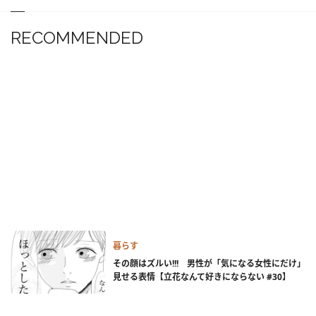
RECOMMENDED
暮らす
その顔はズルい!!! 男性が「気になる女性にだけ」
見せる表情【立花なんて好きにならない #30】