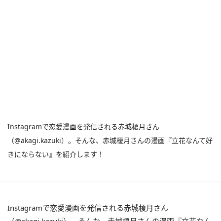
Instagramで恋愛漫画を発信される赤城榎月さん
（@akagi.kazuki）。そんな、赤城榎月さんの漫画『立花なんて好
きにならない』を紹介します！
Instagramで恋愛漫画を発信される赤城榎月さん