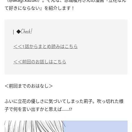
（@akagi.kazuki）。そんな、赤城榎月さんの漫画『立花なん
て好きにならない』を紹介します！
◆Check!
＜＜1話からまとめ読みはこちら
＜＜前回のお話しはこちら
＜前回までのおはなし＞
ふいに立花の優しさに気づいてしまった莉子。吹っ切れた様
子で何を言い出すかと思えば……!?