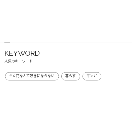
KEYWORD
人気のキーワード
＃立花なんて好きにならない
暮らす
マンガ