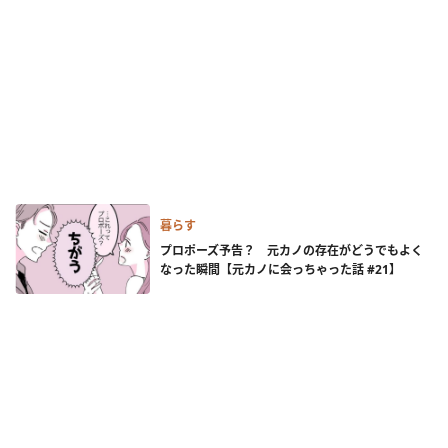
暮らす
プロポーズ予告？ 元カノの存在がどうでもよく
なった瞬間【元カノに会っちゃった話 #21】