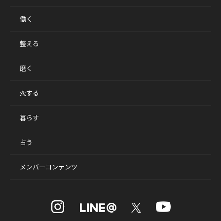
働く
整える
磨く
恋する
暮らす
占う
メンバーコンテンツ