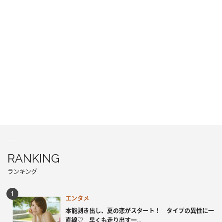
RANKING
ランキング
エンタメ
本能剥き出し、夏の恋がスタート！ タイプの異性に一
直線♡ 早くも走り出す一...