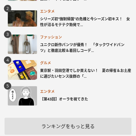
エンタメ
シリーズ初“強制帰国”の危機と今シーズン初キス！ 女
性が沼るモテテク勃発で...
ファッション
ユニクロ新作パンツが優秀！ 「タックワイドパン
ツ」と徹底比較＆着回しコーデ...
グルメ
東京駅・羽田空港でしか買えない！ 夏の帰省＆お土産
に選びたいセンス抜群の「...
エンタメ
【第43回】オーラを視てきた
ランキングをもっと見る