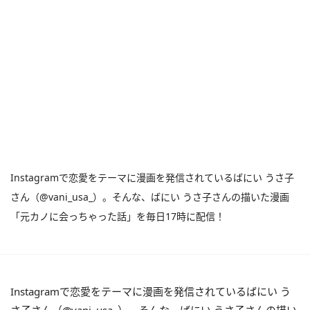
Instagramで恋愛をテーマに漫画を発信されているばにい うさ子
さん（@vani_usa_）。そんな、ばにい うさ子さんの描いた漫画
「元カノに会っちゃった話」を毎日17時に配信！
Instagramで恋愛をテーマに漫画を発信されているばにい う