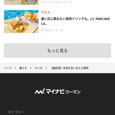
＃ファッションニュース
グルメ
暑い日に飲みたい爽快ドリンクも。J.S. PANCAKE
CA...
＃グルメニュース
もっと見る
トップ
暮らす
マンガ
【最終話】本音を言い合える関係
カテゴリー