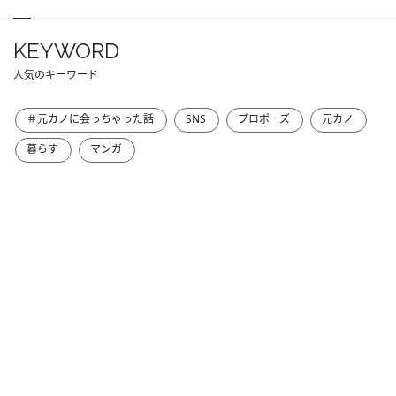
KEYWORD
人気のキーワード
＃元カノに会っちゃった話
SNS
プロポーズ
元カノ
暮らす
マンガ