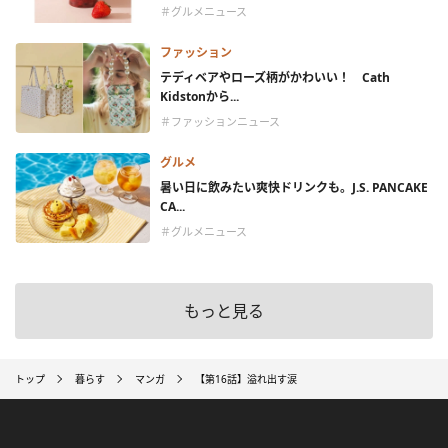
＃グルメニュース
ファッション
テディベアやローズ柄がかわいい！ Cath
Kidstonから...
＃ファッションニュース
グルメ
暑い日に飲みたい爽快ドリンクも。J.S. PANCAKE
CA...
＃グルメニュース
もっと見る
トップ
暮らす
マンガ
【第16話】溢れ出す涙