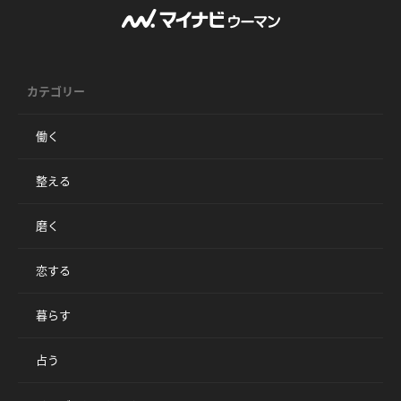
カテゴリー
働く
整える
磨く
恋する
暮らす
占う