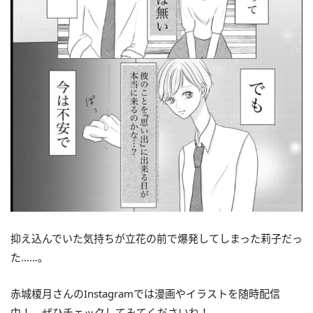
抑え込んでいた気持ちが立花の前で爆発してしまった莉子だっ
た……。
赤城榎月さんのInstagramでは漫画やイラストを随時配信
中！ ぜひチェックしてみてくださいね！