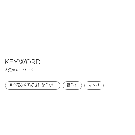
KEYWORD
人気のキーワード
＃立花なんて好きにならない
暮らす
マンガ