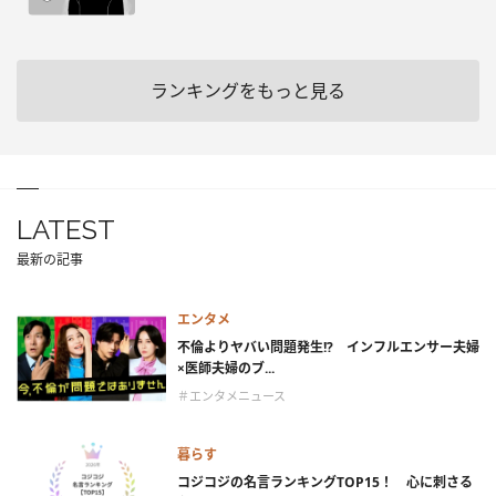
ランキングをもっと見る
LATEST
最新の記事
エンタメ
不倫よりヤバい問題発生!? インフルエンサー夫婦
×医師夫婦のブ...
＃エンタメニュース
暮らす
コジコジの名言ランキングTOP15！ 心に刺さる