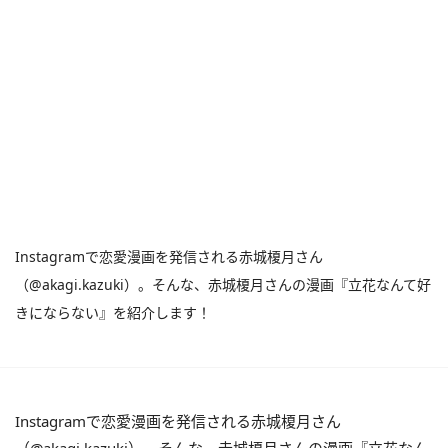
Instagramで恋愛漫画を発信される赤城榎月さん
（@akagi.kazuki）。そんな、赤城榎月さんの漫画『立花なんて好
きにならない』を紹介します！
Instagramで恋愛漫画を発信される赤城榎月さん