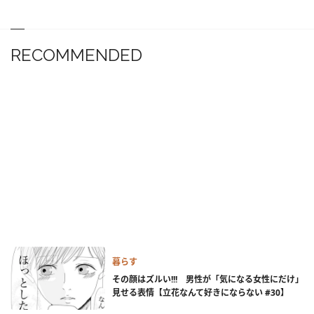
RECOMMENDED
暮らす
その顔はズルい!!! 男性が「気になる女性にだけ」
見せる表情【立花なんて好きにならない #30】