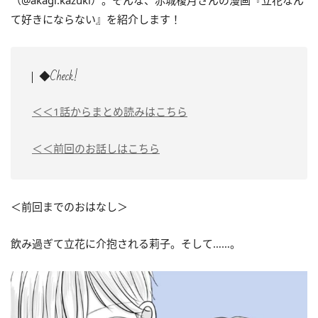
（@akagi.kazuki）。そんな、赤城榎月さんの漫画『立花なん
て好きにならない』を紹介します！
◆Check!
＜＜1話からまとめ読みはこちら
＜＜前回のお話しはこちら
＜前回までのおはなし＞
飲み過ぎて立花に介抱される莉子。そして……。