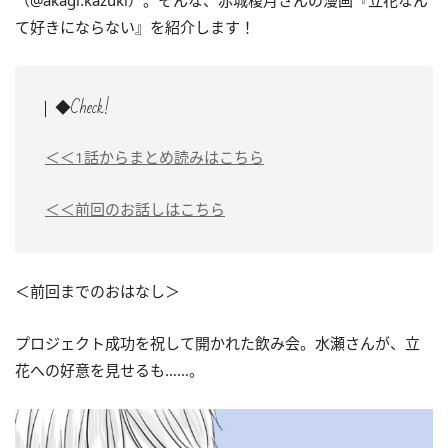
（@akagi.kazuki）。そんな、赤城榎月さんの漫画『立花なん
て好きにならない』を紹介します！
◆Check!
＜＜1話からまとめ読みはこちら
＜＜前回のお話しはこちら
＜前回までのおはなし＞
プロジェクト成功を祝して開かれた飲み会。水瀬さんが、立
花への好意を見せるも……。