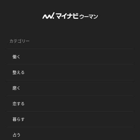
カテゴリー
働く
整える
磨く
恋する
暮らす
占う