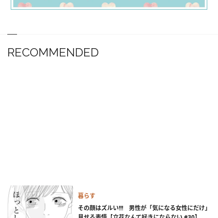
RECOMMENDED
暮らす
その顔はズルい!!! 男性が「気になる女性にだけ」
見せる表情【立花なんて好きにならない #30】