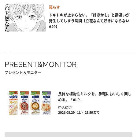
暮らす
ドキドキが止まらない。「好きかも」と勘違いが
発生してしまう瞬間【立花なんて好きにならない
#29】
PRESENT&MONITOR
プレゼント＆モニター
良質な植物性ミルクを、手軽においしく楽し
める。「ALP...
申込締切
2026.08.29（土）23:59まで