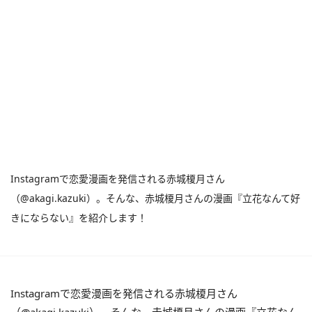
Instagramで恋愛漫画を発信される赤城榎月さん
（@akagi.kazuki）。そんな、赤城榎月さんの漫画『立花なんて好
きにならない』を紹介します！
Instagramで恋愛漫画を発信される赤城榎月さん