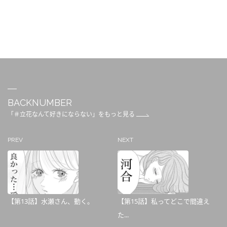
BACKNUMBER
「＃立花なんて好きにならない」をもっと見る
PREV
NEXT
【第13話】水瀬さん、動く。
【第15話】私ってどこで間違え
た...