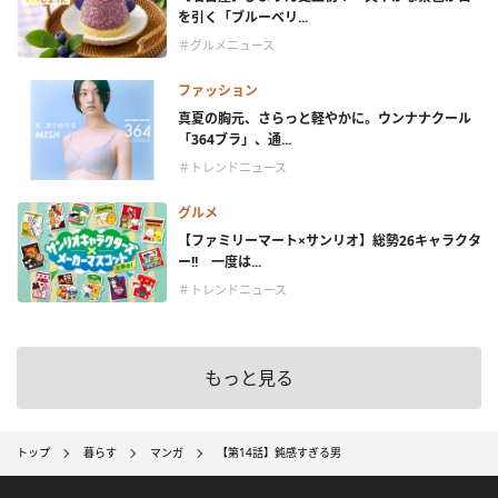
を引く「ブルーベリ...
＃グルメニュース
ファッション
真夏の胸元、さらっと軽やかに。ウンナナクール
「364ブラ」、通...
＃トレンドニュース
グルメ
【ファミリーマート×サンリオ】総勢26キャラクタ
ー!! 一度は...
＃トレンドニュース
もっと見る
トップ
暮らす
マンガ
【第14話】鈍感すぎる男