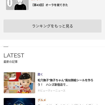
【第43回】オーラを視てきた
ランキングをもっと見る
LATEST
最新の記事
磨く
毛穴撫子“撫子ちゃん”風似顔絵シールを作ろ
う！ ハンズ新宿店で...
＃ビューティーニュース
グルメ