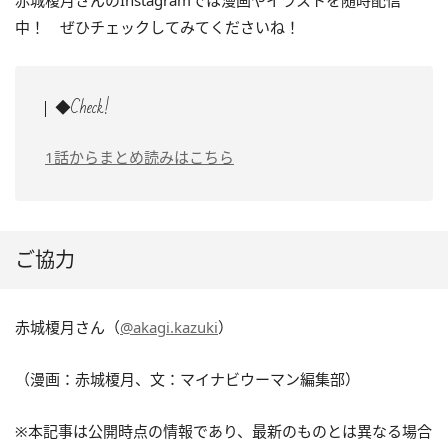
赤城榎月さんのInstagramでは漫画やイラストを随時配信
中！ ぜひチェックしてみてくださいね！
◆Check!
1話からまとめ読みはこちら
ご協力
赤城榎月さん（
@akagi.kazuki
）
（漫画：赤城榎月、文：マイナビウーマン編集部）
※本記事は公開時点の情報であり、最新のものとは異なる場合