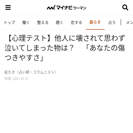
暮らす
トップ
働く
整える
磨く
恋する
占う
メ
【心理テスト】他人に壊されて思わず
泣いてしまった物は？ 「あなたの傷
つきやすさ」
紅たき（占い師・コラムニスト）
作成: 2021.07.21