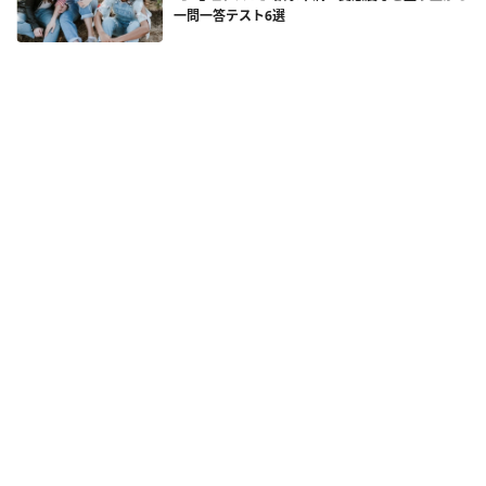
一問一答テスト6選