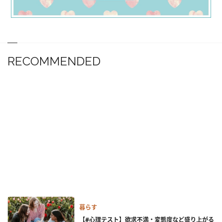
RECOMMENDED
暮らす
【#心理テスト】欲求不満・変態度など盛り上がる