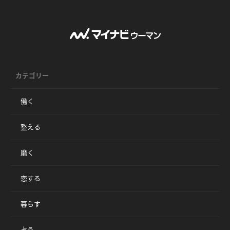
カテゴリー
働く
整える
磨く
恋する
暮らす
占う