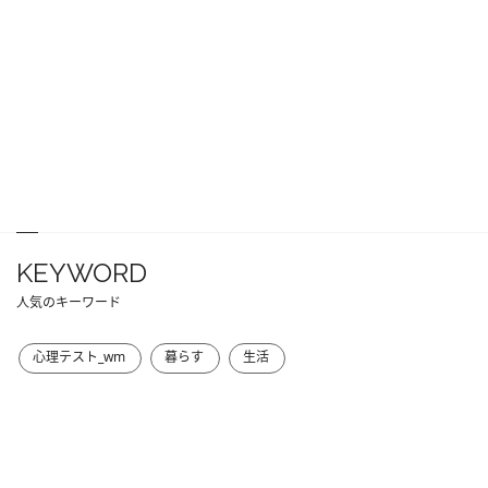
KEYWORD
人気のキーワード
心理テスト_wm
暮らす
生活