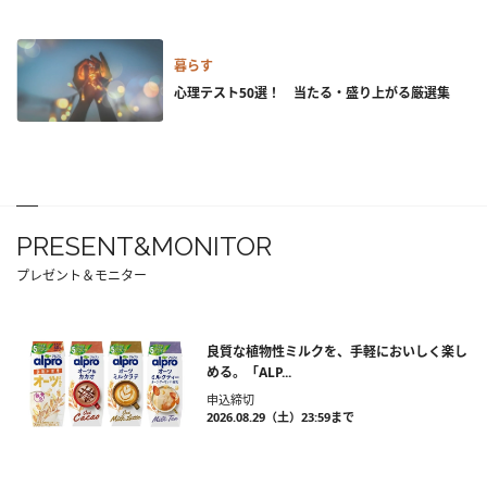
暮らす
心理テスト50選！ 当たる・盛り上がる厳選集
PRESENT&MONITOR
プレゼント＆モニター
良質な植物性ミルクを、手軽においしく楽し
める。「ALP...
申込締切
2026.08.29（土）23:59まで