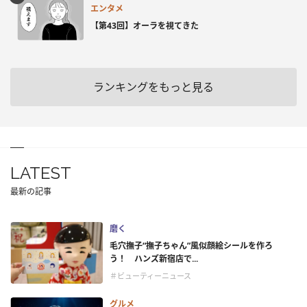
エンタメ
【第43回】オーラを視てきた
ランキングをもっと見る
LATEST
最新の記事
磨く
毛穴撫子“撫子ちゃん”風似顔絵シールを作ろ
う！ ハンズ新宿店で...
＃ビューティーニュース
グルメ