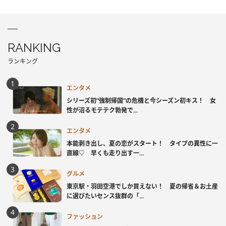
RANKING
ランキング
エンタメ
シリーズ初“強制帰国”の危機と今シーズン初キス！ 女
性が沼るモテテク勃発で...
エンタメ
本能剥き出し、夏の恋がスタート！ タイプの異性に一
直線♡ 早くも走り出す一...
グルメ
東京駅・羽田空港でしか買えない！ 夏の帰省＆お土産
に選びたいセンス抜群の「...
ファッション