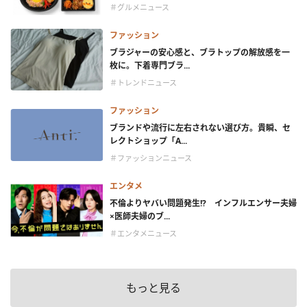
＃グルメニュース
ファッション
ブラジャーの安心感と、ブラトップの解放感を一
枚に。下着専門ブラ...
＃トレンドニュース
ファッション
ブランドや流行に左右されない選び方。貴瞬、セ
レクトショップ「A...
＃ファッションニュース
エンタメ
不倫よりヤバい問題発生!? インフルエンサー夫婦
×医師夫婦のブ...
＃エンタメニュース
もっと見る