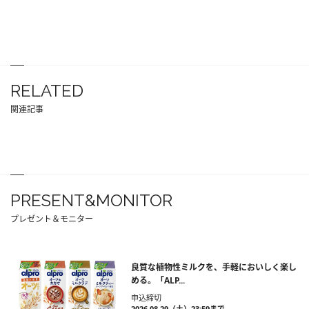
RELATED
関連記事
PRESENT&MONITOR
プレゼント＆モニター
良質な植物性ミルクを、手軽においしく楽し
める。「ALP...
申込締切
2026.08.29（土）23:59まで