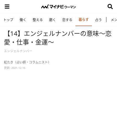
暮らす
トップ
働く
整える
磨く
恋する
占う
メ
【14】エンジェルナンバーの意味～恋
愛・仕事・金運～
エンジェルナンバー
紅たき（占い師・コラムニスト）
更新: 2021.12.16