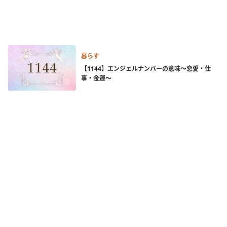
暮らす
【1144】エンジェルナンバーの意味～恋愛・仕
事・金運～