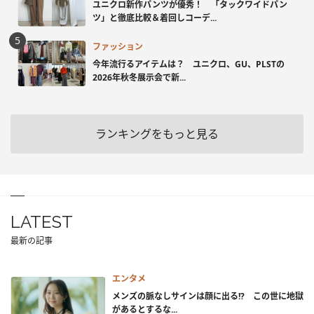
ユニクロ新作パンツが優秀！ 「タックワイドパン
ツ」と徹底比較＆着回しコーデ...
ファッション
今年流行るアイテムは？ ユニクロ、GU、PLSTの
2026年秋冬展示会で新...
ランキングをもっと見る
LATEST
最新の記事
エンタメ
メンズの脈なしサインは顔に出る!? この世に地獄
があるとするな...