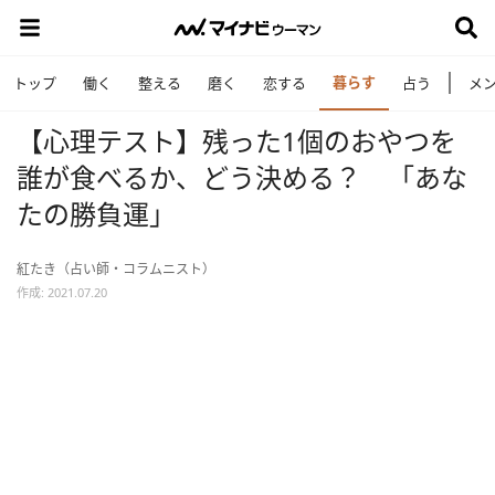
暮らす
トップ
働く
整える
磨く
恋する
占う
メ
【心理テスト】残った1個のおやつを
誰が食べるか、どう決める？ 「あな
たの勝負運」
紅たき（占い師・コラムニスト）
作成: 2021.07.20