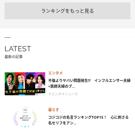
ランキングをもっと見る
LATEST
最新の記事
エンタメ
不倫よりヤバい問題発生!? インフルエンサー夫婦
×医師夫婦のブ...
＃エンタメニュース
暮らす
コジコジの名言ランキングTOP15！ 心に刺さる
名セリフをアン...