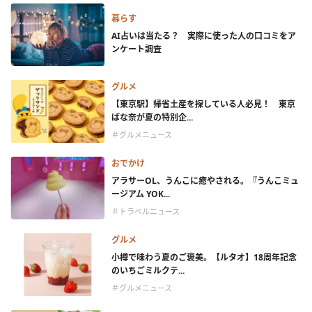
暮らす
AI占いは当たる？ 実際に使った人の口コミをア
ンケート調査
グルメ
【東京駅】帰省土産を探している人必見！ 東京
ばな奈が夏の特別企...
＃グルメニュース
おでかけ
アラサーOL、うんこに癒やされる。『うんこミュ
ージアム YOK...
＃トラベルニュース
グルメ
小樽で味わう夏のご褒美。【ルタオ】18周年記念
のいちごミルクテ...
＃グルメニュース