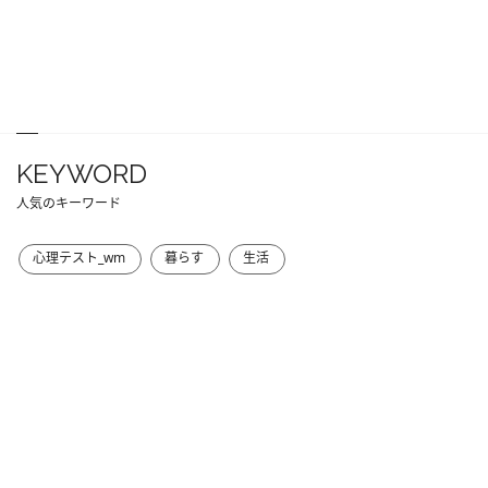
KEYWORD
人気のキーワード
心理テスト_wm
暮らす
生活