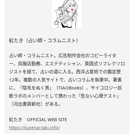
紅たき（占い師・コラムニスト）
占い師・コラムニスト。広告制作会社のコピーライタ
ー、呉服店勤務、エステティシャン、英国式リフレクソロ
ジストを経て、占いの道に入る。西洋占星術での鑑定歴
12年。複数の人気サイトで、占いコラムを執筆中。著書
に、『陰毛をぬく男』（TIAOBooks）、
サイコロジー診
断ラボのメンバーとして携わった『
危ない心理テスト』
（河出書房新社）がある。
紅たき OFFICIAL WEB SITE
https://kurenai-taki.info/