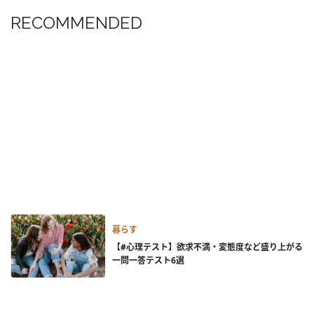
RECOMMENDED
暮らす
【#心理テスト】欲求不満・変態度など盛り上がる
一問一答テスト6選