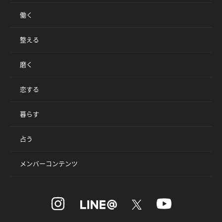
働く
整える
磨く
恋する
暮らす
占う
メンバーコンテンツ