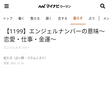
暮らす
トップ
働く
整える
磨く
恋する
占う
メ
【1199】エンジェルナンバーの意味～
恋愛・仕事・金運～
エンジェルナンバー
紅たき（占い師・コラムニスト）
更新: 2021.12.16