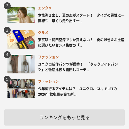
エンタメ
本能剥き出し、夏の恋がスタート！ タイプの異性に一
直線♡ 早くも走り出す一...
グルメ
東京駅・羽田空港でしか買えない！ 夏の帰省＆お土産
に選びたいセンス抜群の「...
ファッション
ユニクロ新作パンツが優秀！ 「タックワイドパン
ツ」と徹底比較＆着回しコーデ...
ファッション
今年流行るアイテムは？ ユニクロ、GU、PLSTの
2026年秋冬展示会で新...
ランキングをもっと見る