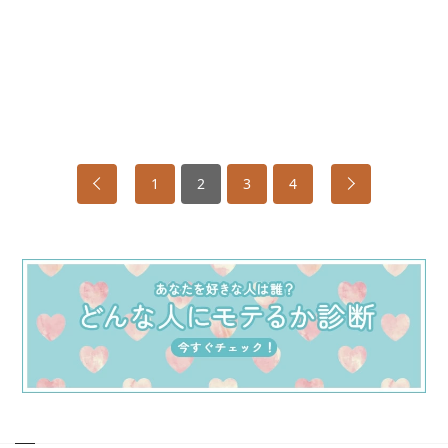
1
2
3
4