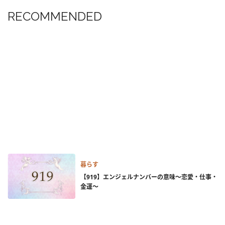
RECOMMENDED
暮らす
【919】エンジェルナンバーの意味～恋愛・仕事・
金運～