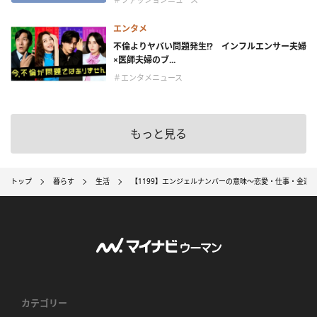
エンタメ
不倫よりヤバい問題発生!? インフルエンサー夫婦
×医師夫婦のブ...
＃エンタメニュース
もっと見る
トップ
暮らす
生活
【1199】エンジェルナンバーの意味～恋愛・仕事・金運
カテゴリー