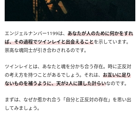
エンジェルナンバー1199は、
あなたが人のために何かをすれ
ば、その過程でツインレイと出会えること
を示しています。
崇高な魂同士が引き合わされるのです。
ツインレイとは、あなたと魂を分かち合う存在。時に正反対
の考え方を持つことがあるでしょう。それは、
お互いに足り
ないものを補うように、天が2人に課した計らい
なのです。
まずは、なぜか惹かれ合う「自分と正反対の存在」を思い出
してみましょう。