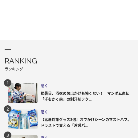
RANKING
ランキング
磨く
猛暑日、浴衣のお出かけも怖くない！ マンダム直伝
「汗をかく前」の制汗剤テク...
磨く
【猛暑対策グッズ3選】おでかけシーンのマストハブ。
ドラストで買える「冷感パ...