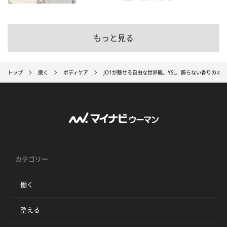
もっと見る
トップ
磨く
ボディケア
JO1が魅せる自由な世界観。YSL、飾らない香りのオ
カテゴリー
働く
整える