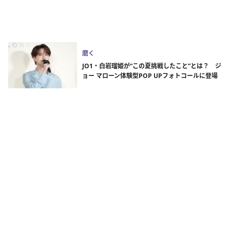
磨く
JO1・白岩瑠姫が“この夏挑戦したこと”とは？ ジ
ョー マローン体験型POP UPフォトコールに登場