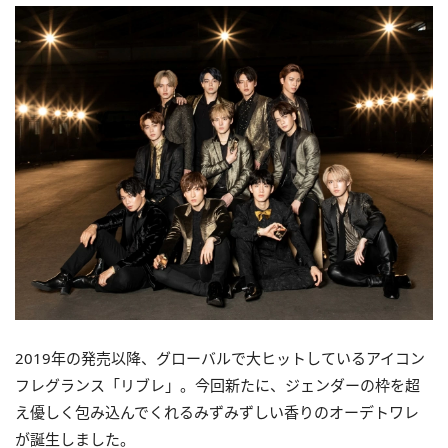
2019年の発売以降、グローバルで大ヒットしているアイコン
フレグランス「リブレ」。今回新たに、ジェンダーの枠を超
え優しく包み込んでくれるみずみずしい香りのオーデトワレ
が誕生しました。