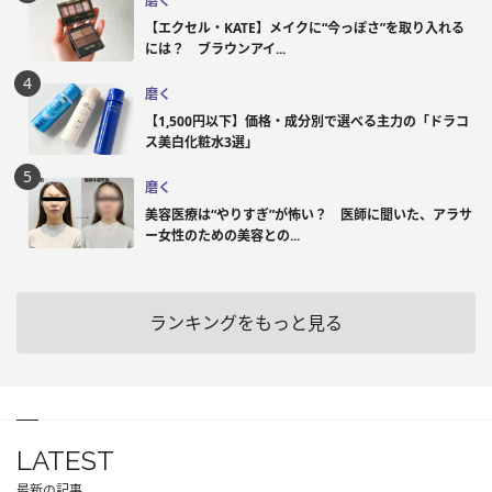
磨く
【エクセル・KATE】メイクに“今っぽさ”を取り入れる
には？ ブラウンアイ...
磨く
【1,500円以下】価格・成分別で選べる主力の「ドラコ
ス美白化粧水3選」
磨く
美容医療は“やりすぎ”が怖い？ 医師に聞いた、アラサ
ー女性のための美容との...
ランキングをもっと見る
LATEST
最新の記事