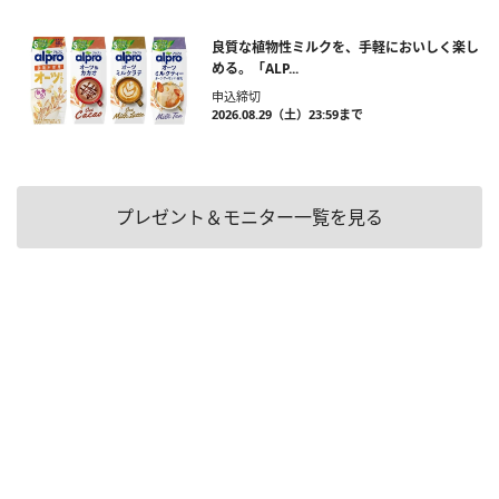
良質な植物性ミルクを、手軽においしく楽し
める。「ALP...
申込締切
2026.08.29（土）23:59まで
プレゼント＆モニター一覧を見る