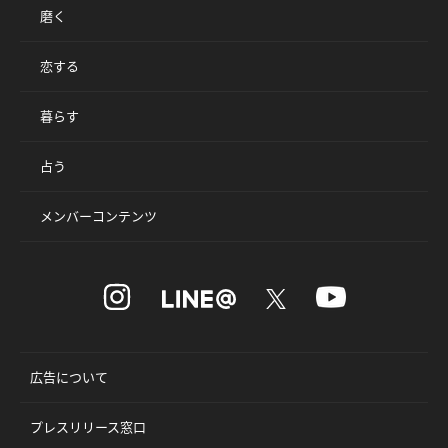
磨く
恋する
暮らす
占う
メンバーコンテンツ
広告について
プレスリリース窓口