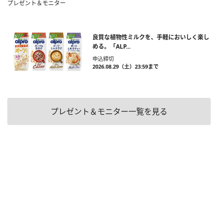
プレゼント＆モニター
良質な植物性ミルクを、手軽においしく楽し
める。「ALP...
申込締切
2026.08.29（土）23:59まで
プレゼント＆モニター一覧を見る