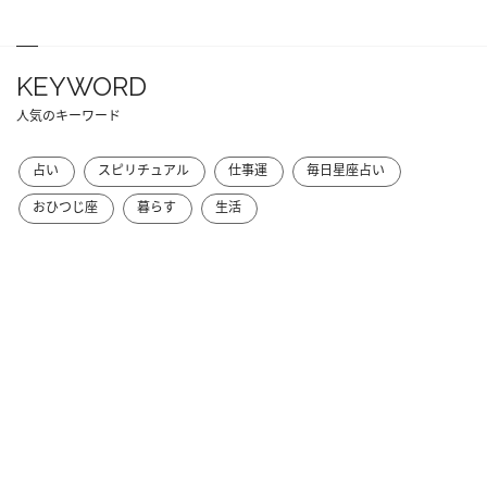
KEYWORD
人気のキーワード
占い
スピリチュアル
仕事運
毎日星座占い
おひつじ座
暮らす
生活