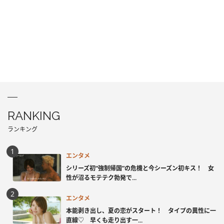
RANKING
ランキング
エンタメ
シリーズ初“強制帰国”の危機と今シーズン初キス！ 女
性が沼るモテテク勃発で...
エンタメ
本能剥き出し、夏の恋がスタート！ タイプの異性に一
直線♡ 早くも走り出す一...