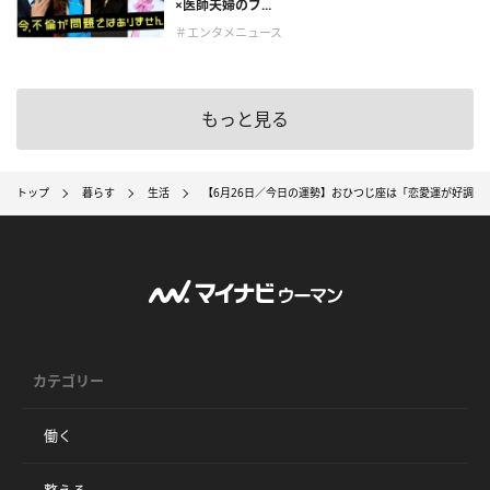
×医師夫婦のブ...
＃エンタメニュース
もっと見る
トップ
暮らす
生活
【6月26日／今日の運勢】おひつじ座は「恋愛運が好調な
カテゴリー
働く
整える