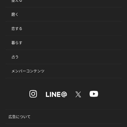
磨く
恋する
暮らす
占う
メンバーコンテンツ
広告について