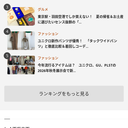
グルメ
東京駅・羽田空港でしか買えない！ 夏の帰省＆お土産
に選びたいセンス抜群の「...
ファッション
ユニクロ新作パンツが優秀！ 「タックワイドパン
ツ」と徹底比較＆着回しコーデ...
ファッション
今年流行るアイテムは？ ユニクロ、GU、PLSTの
2026年秋冬展示会で新...
ランキングをもっと見る