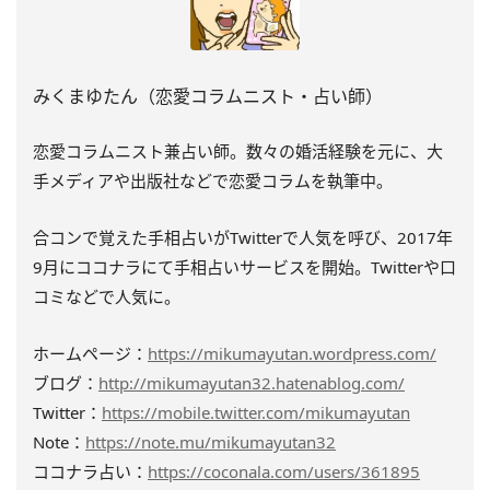
みくまゆたん（恋愛コラムニスト・占い師）
恋愛コラムニスト兼占い師。数々の婚活経験を元に、大
手メディアや出版社などで恋愛コラムを執筆中。
合コンで覚えた手相占いがTwitterで人気を呼び、2017年
9月にココナラにて手相占いサービスを開始。Twitterや口
コミなどで人気に。
ホームページ：
https://mikumayutan.wordpress.com/
ブログ：
http://mikumayutan32.hatenablog.com/
Twitter：
https://mobile.twitter.com/mikumayutan
Note：
https://note.mu/mikumayutan32
ココナラ占い：
https://coconala.com/users/361895