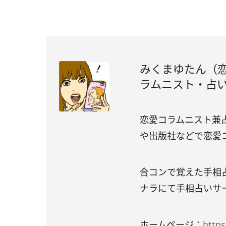
みくまゆたん（恋
ラムニスト・占
恋愛コラムニスト兼
や出版社などで恋愛
合コンで覚えた手相占い
ナラにて手相占いサー
ホームページ：
http