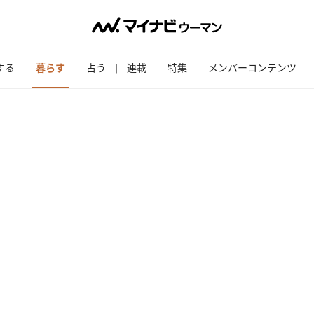
する
暮らす
占う
連載
特集
メンバーコンテンツ