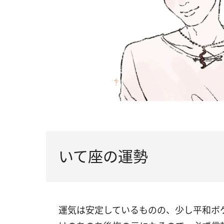
いて座の運勢
運気は安定しているものの、少し平和ボ