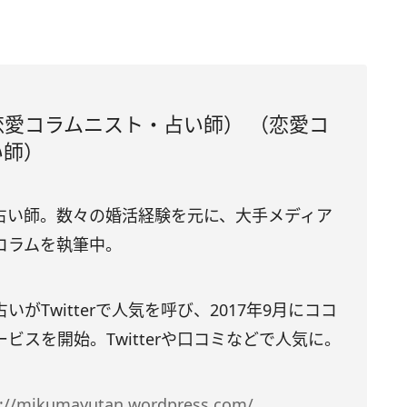
愛コラムニスト・占い師） （恋愛コ
い師）
占い師。数々の婚活経験を元に、大手メディア
コラムを執筆中。
がTwitterで人気を呼び、2017年9月にココ
ビスを開始。Twitterや口コミなどで人気に。
s://mikumayutan.wordpress.com/