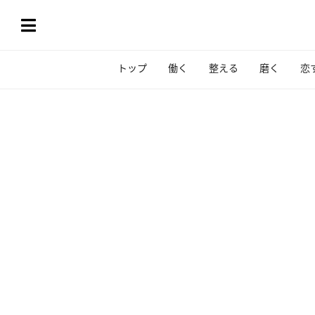
トップ
働く
整える
磨く
恋