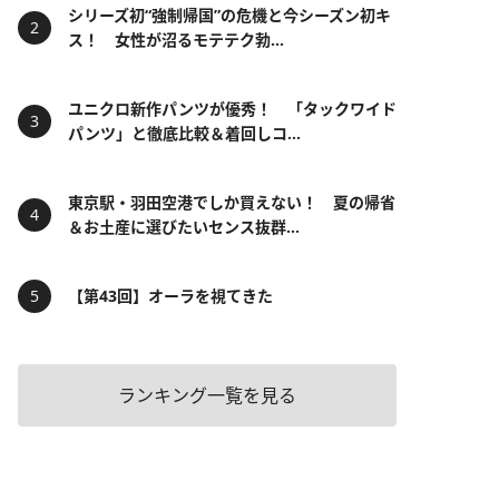
シリーズ初“強制帰国”の危機と今シーズン初キ
ス！ 女性が沼るモテテク勃...
ユニクロ新作パンツが優秀！ 「タックワイド
パンツ」と徹底比較＆着回しコ...
東京駅・羽田空港でしか買えない！ 夏の帰省
＆お土産に選びたいセンス抜群...
【第43回】オーラを視てきた
ランキング一覧を見る