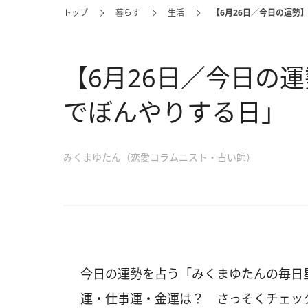
トップ
暮らす
生活
【6月26日／今日の運勢
【6月26日／今日の
でぼんやりする日」
みくまゆたん（恋愛コラムニスト・占い師）
今日の運勢を占う「みくまゆたんの毎日星
運・仕事運・金運は？ さっそくチェッ