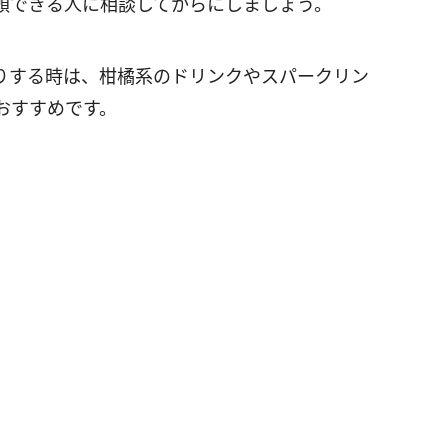
頼できる人に相談してからにしましょう。
りする時は、柑橘系のドリンクやスパークリン
おすすめです。