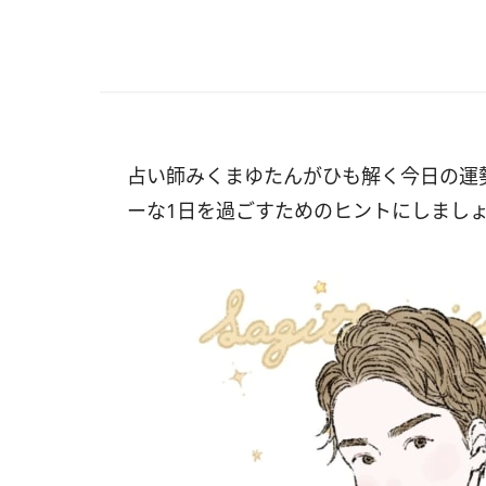
占い師みくまゆたんがひも解く今日の運
ーな1日を過ごすためのヒントにしまし