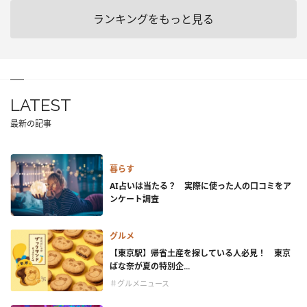
ランキングをもっと見る
LATEST
最新の記事
暮らす
AI占いは当たる？ 実際に使った人の口コミをア
ンケート調査
グルメ
【東京駅】帰省土産を探している人必見！ 東京
ばな奈が夏の特別企...
＃グルメニュース