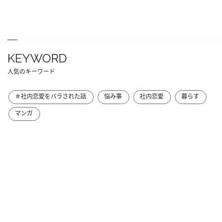
KEYWORD
人気のキーワード
＃社内恋愛をバラされた話
悩み事
社内恋愛
暮らす
マンガ