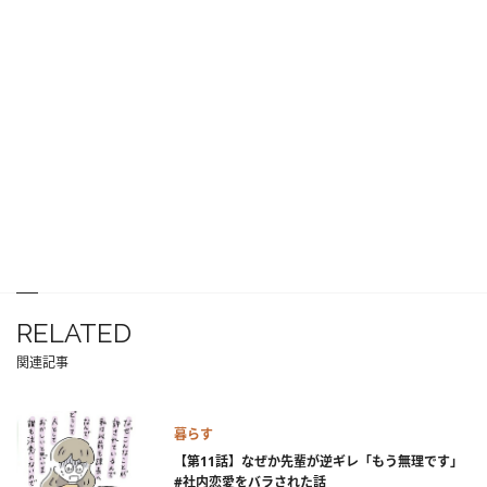
RELATED
関連記事
暮らす
【第11話】なぜか先輩が逆ギレ「もう無理です」
#社内恋愛をバラされた話