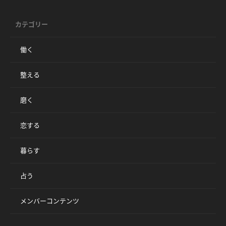
カテゴリー
働く
整える
磨く
恋する
暮らす
占う
メンバーコンテンツ