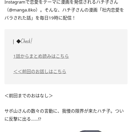
Instagramで恋愛をテーマに漫画を発信されるハチ子さん
（@manga.8ko）。そんな、ハチ子さんの漫画「社内恋愛を
バラされた話」を毎日19時に配信！
◆Check!
1話からまとめ読みはこちら
＜＜前回のお話しはこちら
＜前回までのおはなし＞
サボ山さんの数々の言動に、我慢の限界が来たハチ子。つい
に反撃に出る……!?