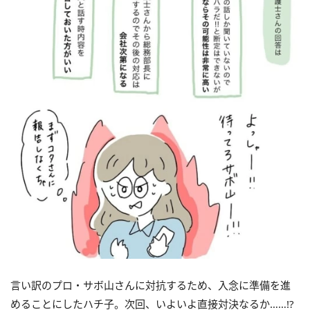
言い訳のプロ・サボ山さんに対抗するため、入念に準備を進
めることにしたハチ子。次回、いよいよ直接対決なるか……!?