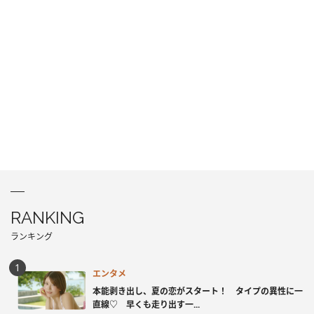
RANKING
ランキング
エンタメ
本能剥き出し、夏の恋がスタート！ タイプの異性に一
直線♡ 早くも走り出す一...