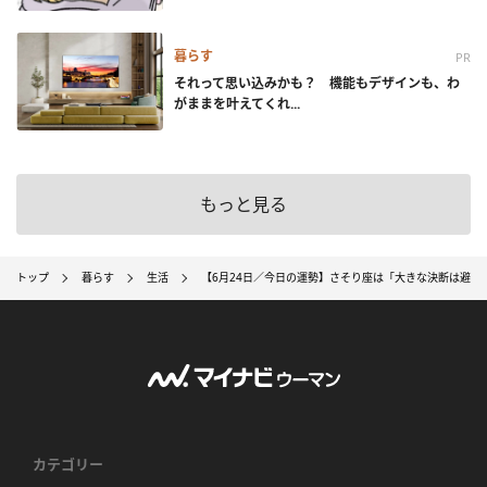
暮らす
PR
それって思い込みかも？ 機能もデザインも、わ
がままを叶えてくれ...
もっと見る
トップ
暮らす
生活
【6月24日／今日の運勢】さそり座は「大きな決断は避け
カテゴリー