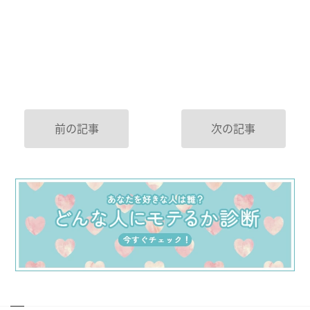
前の記事
次の記事