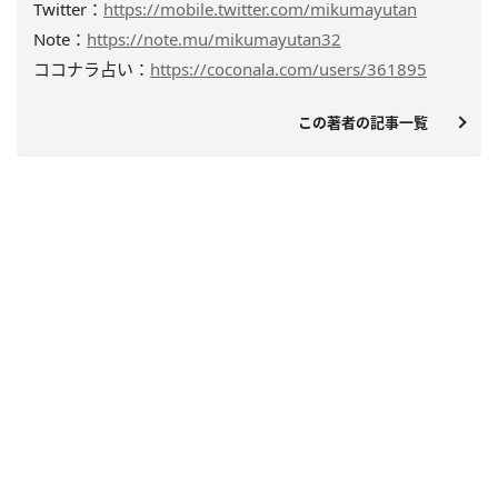
Twitter：
https://mobile.twitter.com/mikumayutan
Note：
https://note.mu/mikumayutan32
ココナラ占い：
https://coconala.com/users/361895
この著者の記事一覧