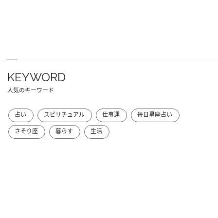
KEYWORD
人気のキーワード
占い
スピリチュアル
仕事運
毎日星座占い
さそり座
暮らす
生活