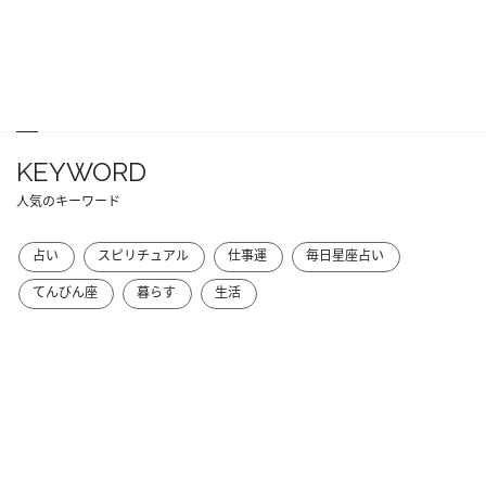
KEYWORD
人気のキーワード
占い
スピリチュアル
仕事運
毎日星座占い
てんびん座
暮らす
生活