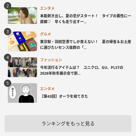
エンタメ
本能剥き出し、夏の恋がスタート！ タイプの異性に一
直線♡ 早くも走り出す一...
グルメ
東京駅・羽田空港でしか買えない！ 夏の帰省＆お土産
に選びたいセンス抜群の「...
ファッション
今年流行るアイテムは？ ユニクロ、GU、PLSTの
2026年秋冬展示会で新...
エンタメ
【第43回】オーラを視てきた
ランキングをもっと見る