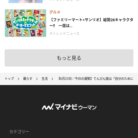
グルメ
【ファミリーマート×サンリオ】総勢26キャラクタ
ー!! 一度は...
＃トレンドニュース
もっと見る
トップ
暮らす
生活
【6月23日／今日の運勢】てんびん座は「自分のためにお
カテゴリー