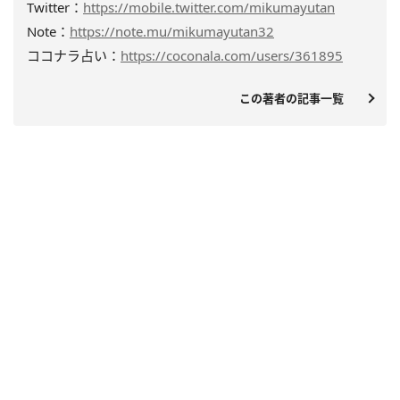
Twitter：
https://mobile.twitter.com/mikumayutan
Note：
https://note.mu/mikumayutan32
ココナラ占い：
https://coconala.com/users/361895
この著者の記事一覧