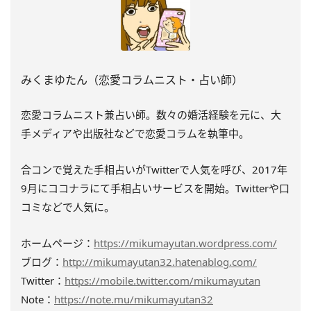
みくまゆたん（恋愛コラムニスト・占い師）
恋愛コラムニスト兼占い師。数々の婚活経験を元に、大
手メディアや出版社などで恋愛コラムを執筆中。
合コンで覚えた手相占いがTwitterで人気を呼び、2017年
9月にココナラにて手相占いサービスを開始。Twitterや口
コミなどで人気に。
ホームページ：
https://mikumayutan.wordpress.com/
ブログ：
http://mikumayutan32.hatenablog.com/
Twitter：
https://mobile.twitter.com/mikumayutan
Note：
https://note.mu/mikumayutan32