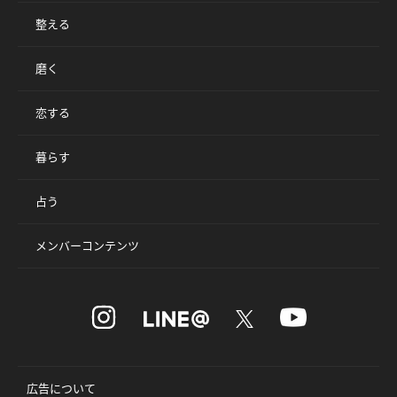
整える
磨く
恋する
暮らす
占う
メンバーコンテンツ
広告について