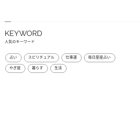
KEYWORD
人気のキーワード
占い
スピリチュアル
仕事運
毎日星座占い
やぎ座
暮らす
生活