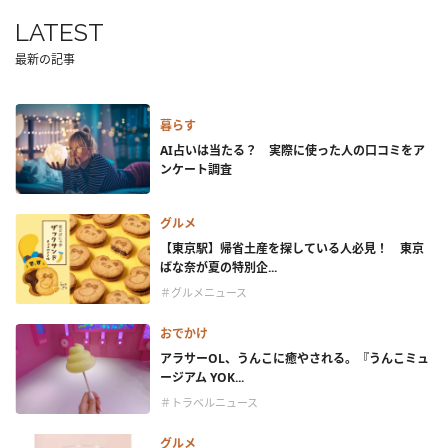
LATEST
最新の記事
暮らす
AI占いは当たる？ 実際に使った人の口コミをア
ンケート調査
グルメ
【東京駅】帰省土産を探している人必見！ 東京
ばな奈が夏の特別企...
＃グルメニュース
おでかけ
アラサーOL、うんこに癒やされる。『うんこミュ
ージアム YOK...
＃トラベルニュース
グルメ