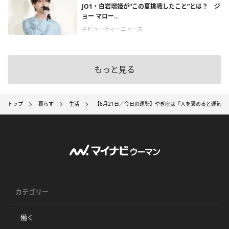
JO1・白岩瑠姫が“この夏挑戦したこと”とは？ ジ
ョー マロー...
＃ビューティーニュース
もっと見る
トップ
暮らす
生活
【6月21日／今日の運勢】やぎ座は「人を褒めると運気U
カテゴリー
働く