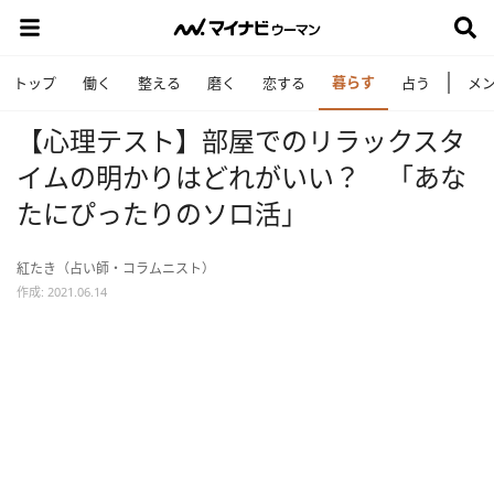
暮らす
トップ
働く
整える
磨く
恋する
占う
メ
【心理テスト】部屋でのリラックスタ
イムの明かりはどれがいい？ 「あな
たにぴったりのソロ活」
紅たき（占い師・コラムニスト）
作成: 2021.06.14