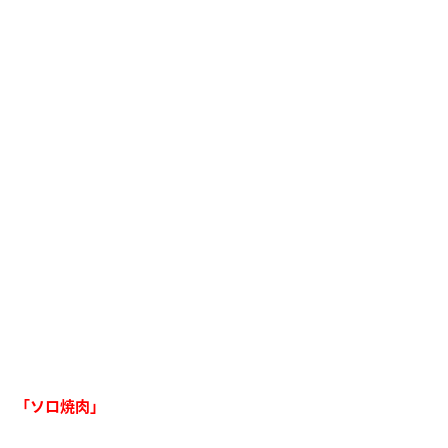
「ソロ焼肉」