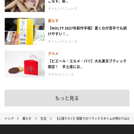
こなす。最...
＃トレンドニュース
暮らす
【NOLTY 2027年新作手帳】書くのが苦手でも続
けやすい！...
＃トレンドニュース
グルメ
【ピエール・エルメ・パリ】大丸東京ブティック
限定！ 手土産にお...
＃グルメニュース
もっと見る
トップ
暮らす
生活
【心理テスト】部屋でのリラックスタイムの明かりはどれ