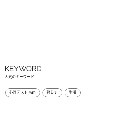
KEYWORD
人気のキーワード
心理テスト_wm
暮らす
生活