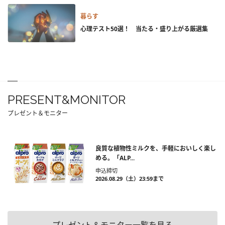
暮らす
心理テスト50選！ 当たる・盛り上がる厳選集
PRESENT&MONITOR
プレゼント＆モニター
良質な植物性ミルクを、手軽においしく楽し
める。「ALP...
申込締切
2026.08.29（土）23:59まで