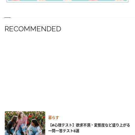
RECOMMENDED
暮らす
【#心理テスト】欲求不満・変態度など盛り上がる
一問一答テスト6選