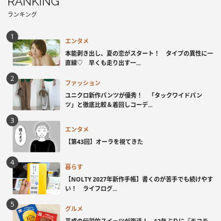
RANKING
ランキング
エンタメ
本能剥き出し、夏の恋がスタート！ タイプの異性に一
直線♡ 早くも走り出す一...
ファッション
ユニクロ新作パンツが優秀！ 「タックワイドパン
ツ」と徹底比較＆着回しコーデ...
エンタメ
【第43回】オーラを視てきた
暮らす
【NOLTY 2027年新作手帳】書くのが苦手でも続けやす
い！ ライフログ...
グルメ