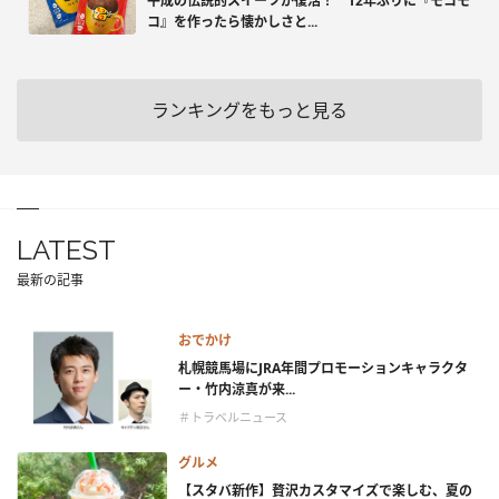
平成の伝説的スイーツが復活！ 12年ぶりに『モコモ
コ』を作ったら懐かしさと...
ランキングをもっと見る
LATEST
最新の記事
おでかけ
札幌競馬場にJRA年間プロモーションキャラクタ
ー・竹内涼真が来...
＃トラベルニュース
グルメ
【スタバ新作】贅沢カスタマイズで楽しむ、夏の