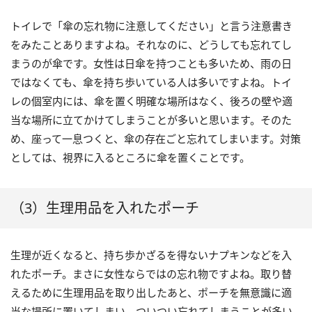
トイレで「傘の忘れ物に注意してください」と言う注意書き
をみたことありますよね。それなのに、どうしても忘れてし
まうのが傘です。女性は日傘を持つことも多いため、雨の日
ではなくても、傘を持ち歩いている人は多いですよね。トイ
レの個室内には、傘を置く明確な場所はなく、後ろの壁や適
当な場所に立てかけてしまうことが多いと思います。そのた
め、座って一息つくと、傘の存在ごと忘れてしまいます。対策
としては、視界に入るところに傘を置くことです。
（3）生理用品を入れたポーチ
生理が近くなると、持ち歩かざるを得ないナプキンなどを入
れたポーチ。まさに女性ならではの忘れ物ですよね。取り替
えるために生理用品を取り出したあと、ポーチを無意識に適
当な場所に置いてしまい、ついつい忘れてしまうことが多い