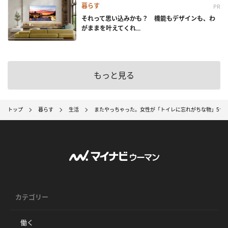
暮らす
PR
それって思い込みかも？ 機能もデザインも、わ
がままを叶えてくれ...
もっと見る
トップ
暮らす
生活
またやっちゃった。女性が「トイレに忘れがちな物」5つ
カテゴリー
働く