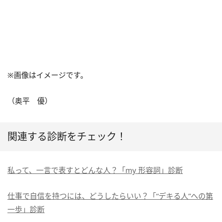
※画像はイメージです。
（奥平 優）
関連する診断をチェック！
私って、一言で表すとどんな人？「my 形容詞」診断
仕事で自信を持つには、どうしたらいい？「“デキる人”への第
一歩」診断