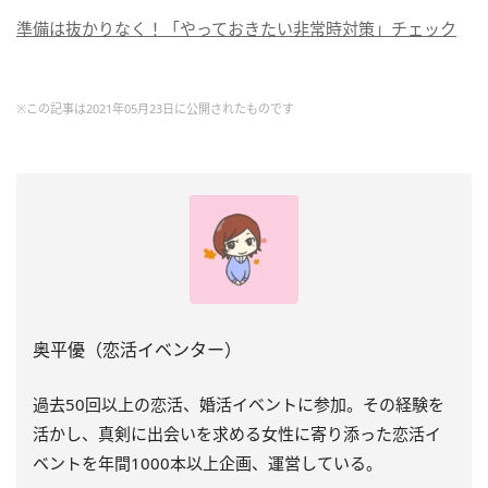
準備は抜かりなく！「やっておきたい非常時対策」チェック
※この記事は2021年05月23日に公開されたものです
奥平優（恋活イベンター）
過去
50
回以上の恋活、婚活イベントに参加。その経験を
活かし、真剣に出会いを求める女性に寄り添った恋活イ
ベントを年間
1000
本以上企画、運営している。