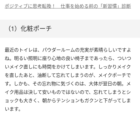
ポジティブに思考転換！ 仕事を始める前の「新習慣」診断
（1）化粧ポーチ
最近のトイレは、パウダールームの充実が素晴らしいですよ
ね。明るい照明に座り心地の良い椅子まであったら、ついつ
いメイク直しにも時間をかけてしまいます。しっかりメイク
を直したあと、油断して忘れてしまうのが、メイクポーチで
す。しかも、その忘れ物に気づくのは、大体が翌日の朝。メ
イク用品は決して安いものではないので、忘れてしまうとシ
ョックも大きく、朝からテンションもガクンと下がってしま
います。