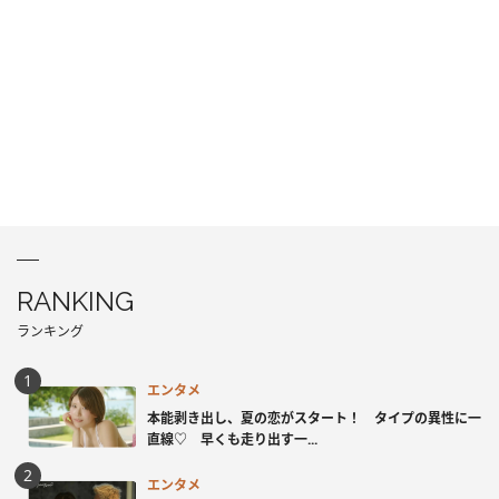
RANKING
ランキング
エンタメ
本能剥き出し、夏の恋がスタート！ タイプの異性に一
直線♡ 早くも走り出す一...
エンタメ