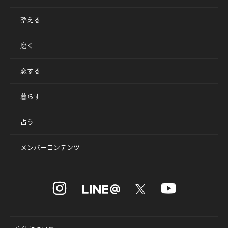
整える
磨く
恋する
暮らす
占う
メンバーコンテンツ