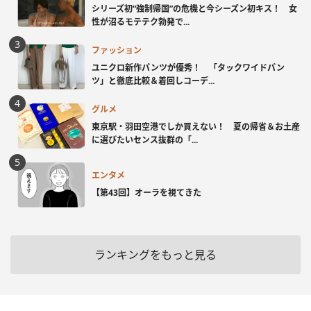
シリーズ初“強制帰国”の危機と今シーズン初キス！ 女
性が沼るモテテク勃発で...
ファッション
ユニクロ新作パンツが優秀！ 「タックワイドパン
ツ」と徹底比較＆着回しコーデ...
グルメ
東京駅・羽田空港でしか買えない！ 夏の帰省＆お土産
に選びたいセンス抜群の「...
エンタメ
【第43回】オーラを視てきた
ランキングをもっと見る