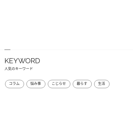
KEYWORD
人気のキーワード
コラム
悩み事
こじらせ
暮らす
生活