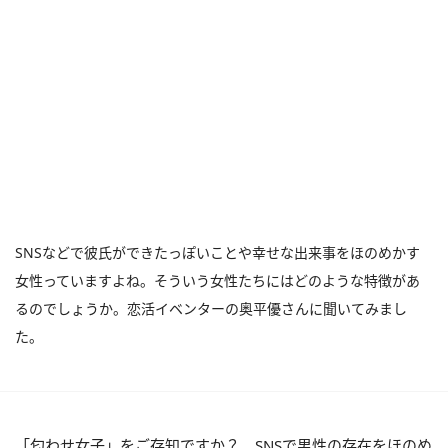
SNSなどで彼氏ができたっぽいことや幸せな出来事をほのめかす
女性っていますよね。そういう女性たちにはどのような特徴があ
るのでしょうか。恋活イベンターの奥平優さんに聞いてみまし
た。
「匂わせ女子」をご存知ですか？ SNSで男性の存在をほのめ