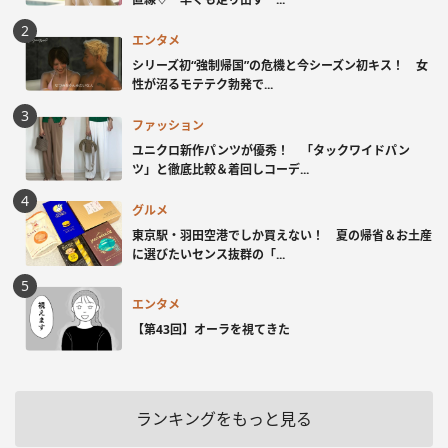
エンタメ
シリーズ初“強制帰国”の危機と今シーズン初キス！ 女
性が沼るモテテク勃発で...
ファッション
ユニクロ新作パンツが優秀！ 「タックワイドパン
ツ」と徹底比較＆着回しコーデ...
グルメ
東京駅・羽田空港でしか買えない！ 夏の帰省＆お土産
に選びたいセンス抜群の「...
エンタメ
【第43回】オーラを視てきた
ランキングをもっと見る