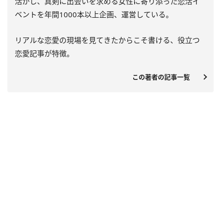
活かし、真剣に出会いを求める女性に寄り添った恋活イ
ベントを年間
1000
本以上企画、運営している。
リアルな恋愛の現場を見てきたからこそ書ける、役立つ
恋愛記事が特徴。
この著者の記事一覧