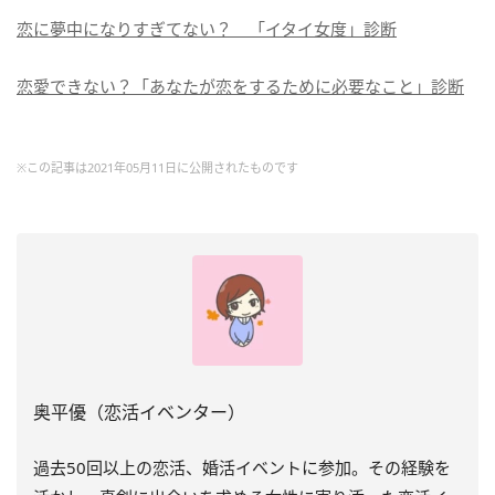
恋に夢中になりすぎてない？ 「イタイ女度」診断
恋愛できない？「あなたが恋をするために必要なこと」診断
※この記事は2021年05月11日に公開されたものです
奥平優（恋活イベンター）
過去
50
回以上の恋活、婚活イベントに参加。その経験を