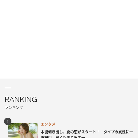
RANKING
ランキング
エンタメ
本能剥き出し、夏の恋がスタート！ タイプの異性に一
直線♡ 早くも走り出す一...