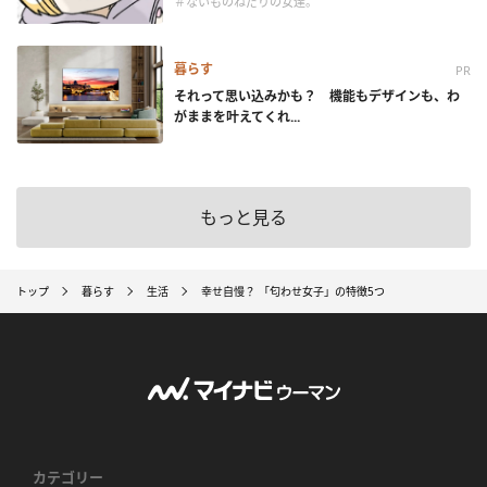
＃ないものねだりの女達。
暮らす
PR
それって思い込みかも？ 機能もデザインも、わ
がままを叶えてくれ...
もっと見る
トップ
暮らす
生活
幸せ自慢？ 「匂わせ女子」の特徴5つ
カテゴリー