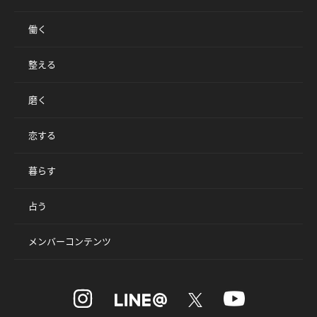
働く
整える
磨く
恋する
暮らす
占う
メンバーコンテンツ