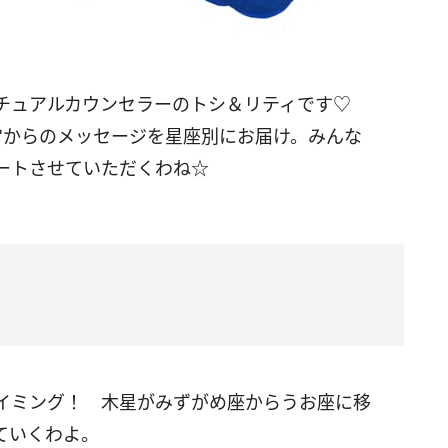
チュアルカウンセラーのトシ＆リティです
♡
宙からのメッセージを星座別にお届け。みんな
ートさせていただくわね☆
イミング！ 木星がみずがめ座からうお座に移
ていくわよ。