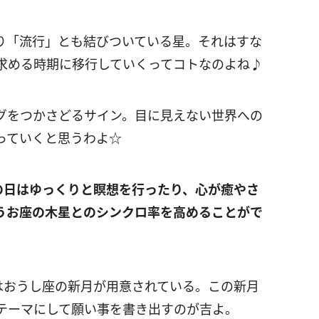
り「流行」とも結びついている星。それはすな
求める時期に移行していくってコトなのよね♪
グをつかさどるサイン。目に見えない世界への
っていくと思うわよ☆
の日はゆっくりと瞑想を行ったり、心が癒やさ
うお座の木星とのシンクロ率を高めることがで
はおうし座の新月が用意されている。この新月
テーマにして願い事を書き出すのが吉よ。