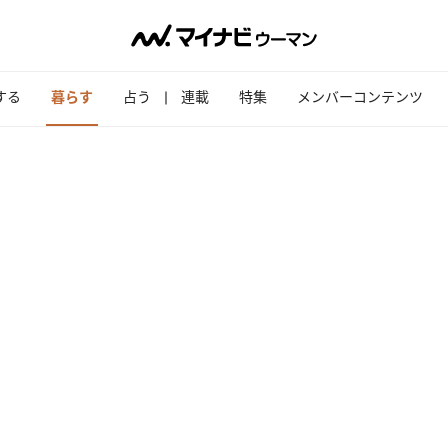
する
暮らす
占う
連載
特集
メンバーコンテンツ