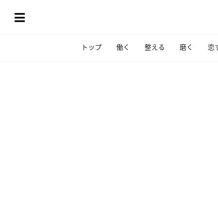
トップ
働く
整える
磨く
恋