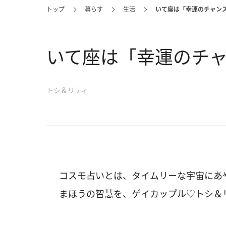
トップ
暮らす
生活
いて座は「幸運のチャン
いて座は「幸運のチ
トシ＆リティ
コスモ占いとは、タイムリーな宇宙にあ
まほうの智慧を、ゲイカップル♡トシ＆