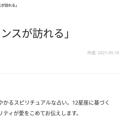
スが訪れる」
ャンスが訪れる」
作成: 2021.05.10
やかるスピリチュアルな占い。12星座に基づく
リティが愛をこめてお伝えします。