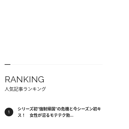
RANKING
人気記事ランキング
シリーズ初“強制帰国”の危機と今シーズン初キ
ス！ 女性が沼るモテテク勃...