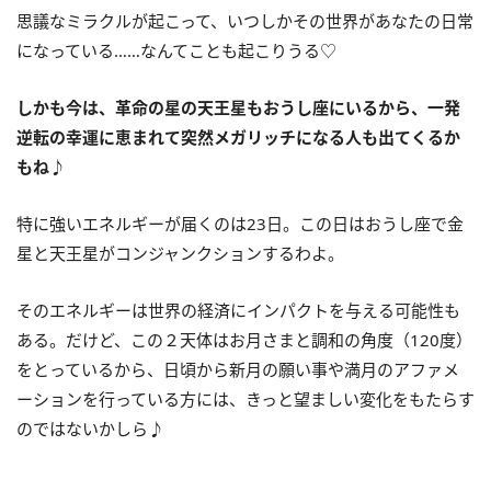
思議なミラクルが起こって、いつしかその世界があなたの日常
になっている……なんてことも起こりうる♡
しかも今は、革命の星の天王星もおうし座にいるから、一発
逆転の幸運に恵まれて突然メガリッチになる人も出てくるか
もね♪
特に強いエネルギーが届くのは
23
日。この日はおうし座で金
星と天王星がコンジャンクションするわよ。
そのエネルギーは世界の経済にインパクトを与える可能性も
ある。だけど、この２天体はお月さまと調和の角度（
120
度）
をとっているから、日頃から新月の願い事や満月のアファメ
ーションを行っている方には、きっと望ましい変化をもたらす
のではないかしら♪