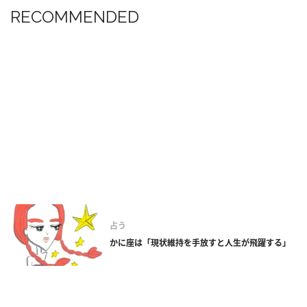
RECOMMENDED
占う
かに座は「現状維持を手放すと人生が飛躍する」