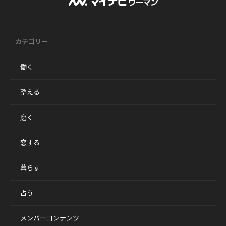
カテゴリー
働く
整える
磨く
恋する
暮らす
占う
メンバーコンテンツ