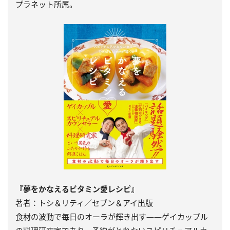
プラネット所属。
『夢をかなえるビタミン愛レシピ』
著者：トシ＆リティ／セブン＆アイ出版
食材の波動で毎日のオーラが輝き出す――ゲイカップル