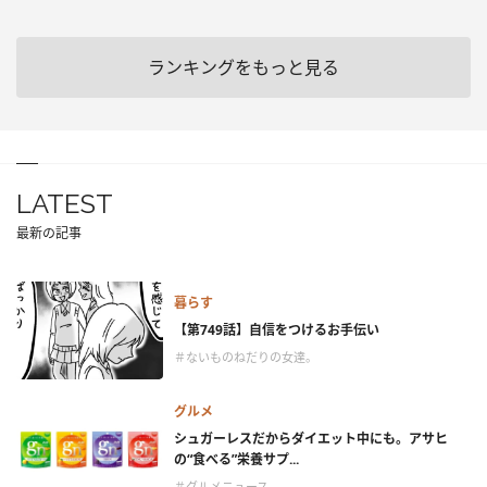
ランキングをもっと見る
LATEST
最新の記事
暮らす
【第749話】自信をつけるお手伝い
＃ないものねだりの女達。
グルメ
シュガーレスだからダイエット中にも。アサヒ
の“食べる”栄養サプ...
＃グルメニュース