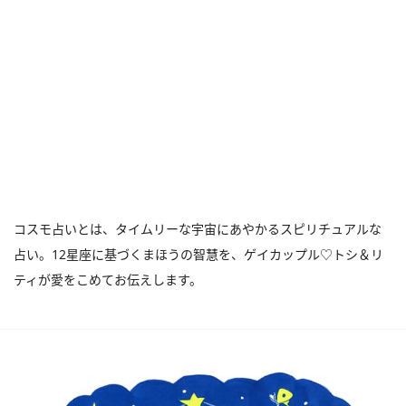
コスモ占いとは、タイムリーな宇宙にあやかるスピリチュアルな
占い。12星座に基づくまほうの智慧を、ゲイカップル♡トシ＆リ
ティが愛をこめてお伝えします。