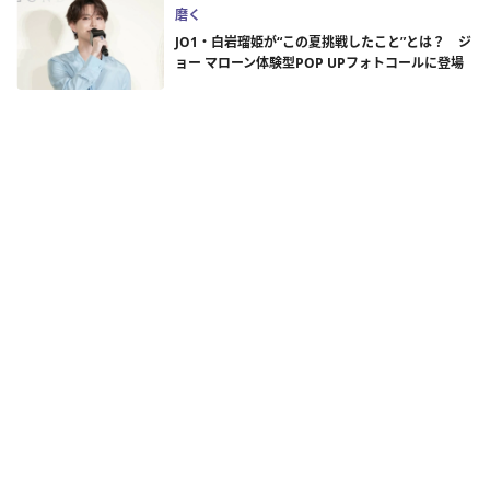
磨く
JO1・白岩瑠姫が“この夏挑戦したこと”とは？ ジ
ョー マローン体験型POP UPフォトコールに登場