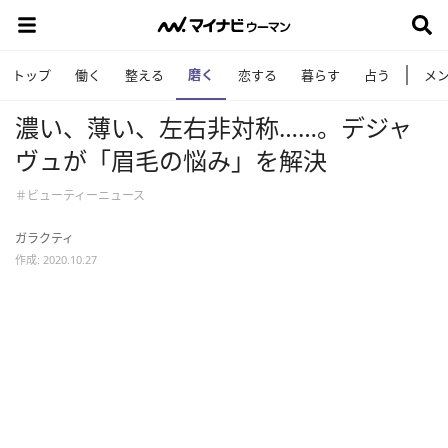
磨く
トップ
働く
整える
恋する
暮らす
占う
メ
濃い、薄い、左右非対称……。デジャ
ヴュが「眉毛の悩み」を解決
＃ビューティーニュース
ガラクティ
作成: 2020.10.27