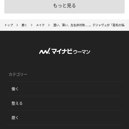
もっと見る
トップ
磨く
メイク
濃い、薄い、左右非対称……。デジャヴュが「眉毛の悩み
カテゴリー
働く
整える
磨く