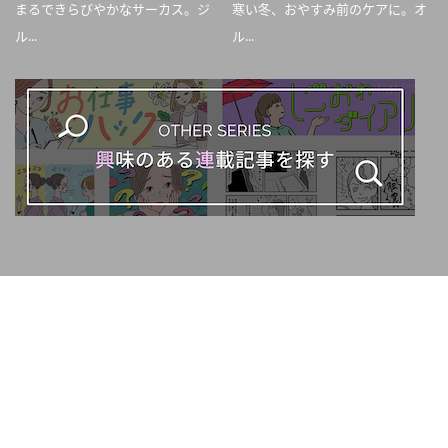
まるできらびやかなサーカス。ジ
寒い冬、おやすみ前のケアに。オ
ル...
ル...