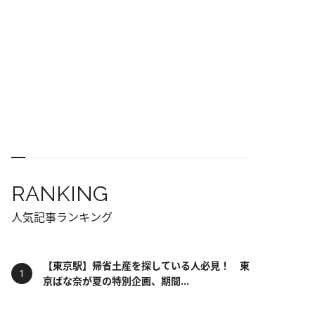
RANKING
人気記事ランキング
【東京駅】帰省土産を探している人必見！ 東
京ばな奈が夏の特別企画、期間...