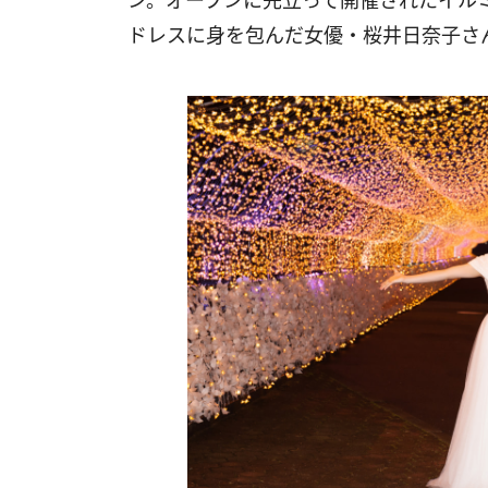
ン。オープンに先立って開催されたイル
ドレスに身を包んだ女優・桜井⽇奈⼦さ