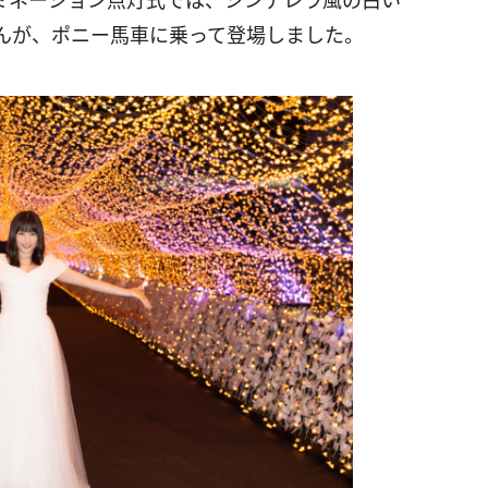
ミネーション点灯式では、シンデレラ風の白い
んが、ポニー馬車に乗って登場しました。