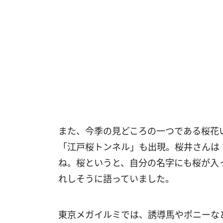
また、今季の⾒どころの⼀つである桜花い
「江⼾桜トンネル」も出現。桜井さんは
ね。桜というと、⾃分の名字にも桜が⼊
れしそうに語っていました。
東京メガイルミでは、誘導馬やポニーな