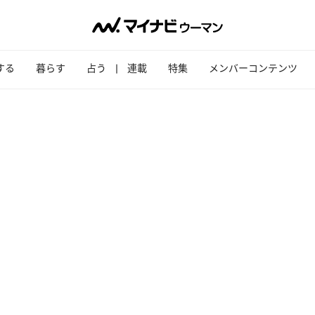
する
暮らす
占う
連載
特集
メンバーコンテンツ