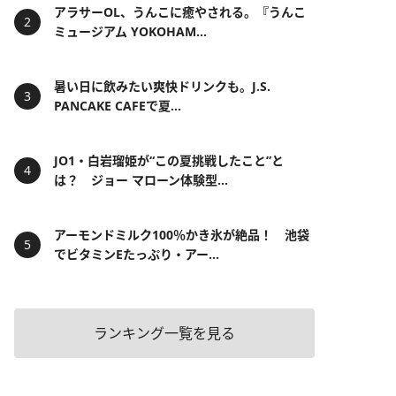
アラサーOL、うんこに癒やされる。『うんこ
ミュージアム YOKOHAM...
暑い日に飲みたい爽快ドリンクも。J.S.
PANCAKE CAFEで夏...
JO1・白岩瑠姫が“この夏挑戦したこと”と
は？ ジョー マローン体験型...
アーモンドミルク100％かき氷が絶品！ 池袋
でビタミンEたっぷり・アー...
ランキング一覧を見る