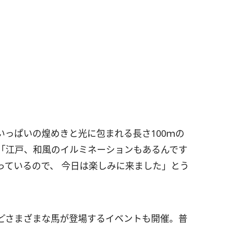
っぱいの煌めきと光に包まれる⻑さ100ｍの
「江⼾、和⾵のイルミネーションもあるんです
っているので、 今⽇は楽しみに来ました」とう
どさまざまな馬が登場するイベントも開催。普