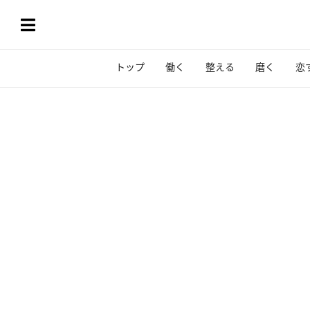
トップ
働く
整える
磨く
恋