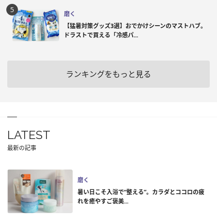
磨く
【猛暑対策グッズ3選】おでかけシーンのマストハブ。
ドラストで買える「冷感パ...
ランキングをもっと見る
LATEST
最新の記事
磨く
暑い日こそ入浴で“整える”。カラダとココロの疲
れを癒やすご褒美...