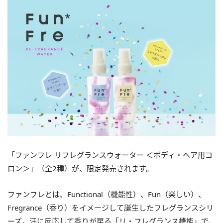
「ファンフレ リフレグランスウォーター ＜ボディ・ヘア用コ
ロン＞」（全2種）が、限定発売されます。
ファンフレとは、Functional（機能性）、Fun（楽しい）、
Fregrance（香り）をイメージして誕生したフレグランスシリ
ーズ。汗に反応して香りが戻る「リ・フレグランス機能」で、