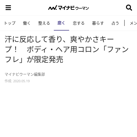
磨く
トップ
働く
整える
恋する
暮らす
占う
メ
汗に反応して香り、爽やかさキー
プ！ ボディ・ヘア用コロン「ファン
フレ」が限定発売
マイナビウーマン編集部
作成: 2020.05.19