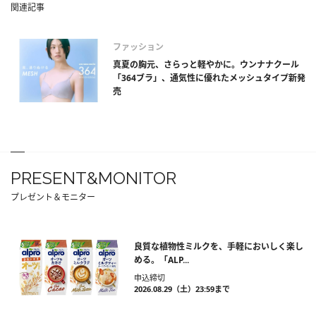
関連記事
ファッション
真夏の胸元、さらっと軽やかに。ウンナナクール
「364ブラ」、通気性に優れたメッシュタイプ新発
売
PRESENT&MONITOR
プレゼント＆モニター
良質な植物性ミルクを、手軽においしく楽し
める。「ALP...
申込締切
2026.08.29（土）23:59まで