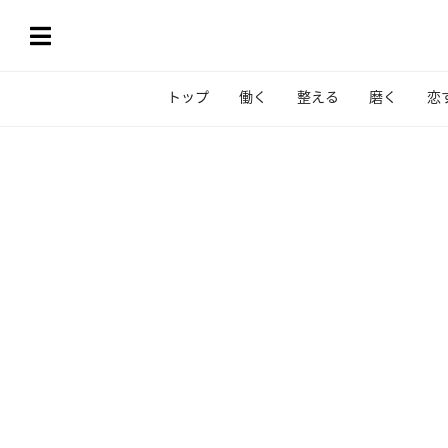
トップ
働く
整える
磨く
恋