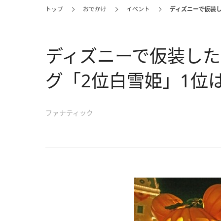
トップ
おでかけ
イベント
ディズニーで仮装
ディズニーで仮装し
グ「2位白雪姫」1位
ファナティック