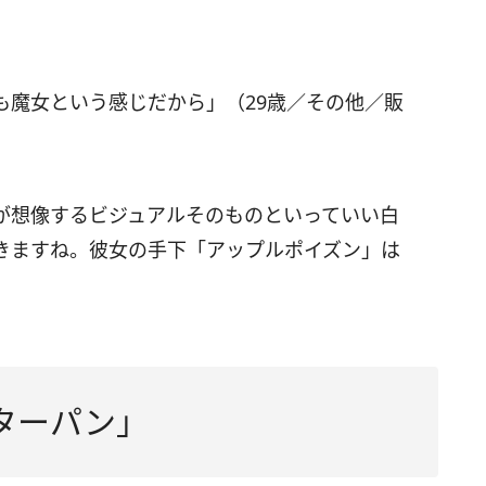
も魔女という感じだから」（29歳／その他／販
が想像するビジュアルそのものといっていい白
きますね。彼女の手下「アップルポイズン」は
ターパン」