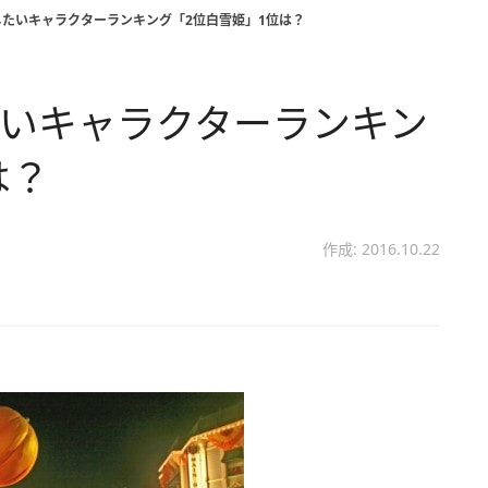
したいキャラクターランキング「2位白雪姫」1位は？
たいキャラクターランキン
は？
作成: 2016.10.22