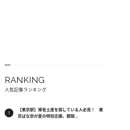
RANKING
人気記事ランキング
【東京駅】帰省土産を探している人必見！ 東
京ばな奈が夏の特別企画、期間...