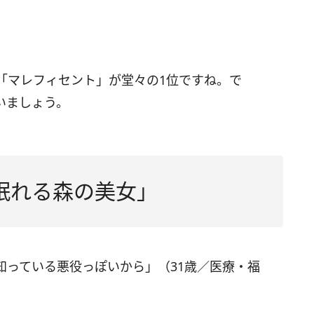
「マレフィセント」が堂々の1位ですね。で
いましょう。
眠れる森の美女」
知っている悪役っぽいから」（31歳／医療・福