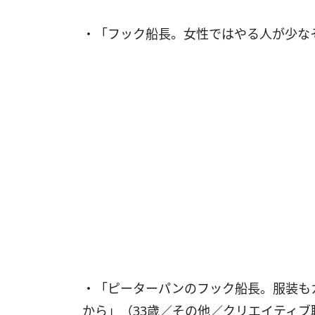
・「フック船長。女性ではやる人が少な
・「ピーターパンのフック船長。服装も
から」（33歳／その他／クリエイティブ