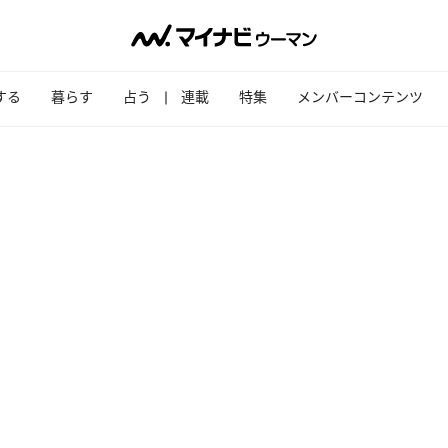
する
暮らす
占う
連載
特集
メンバーコンテンツ