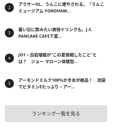
アラサーOL、うんこに癒やされる。『うんこ
ミュージアム YOKOHAM...
暑い日に飲みたい爽快ドリンクも。J.S.
PANCAKE CAFEで夏...
JO1・白岩瑠姫が“この夏挑戦したこと”と
は？ ジョー マローン体験型...
アーモンドミルク100％かき氷が絶品！ 池袋
でビタミンEたっぷり・アー...
ランキング一覧を見る