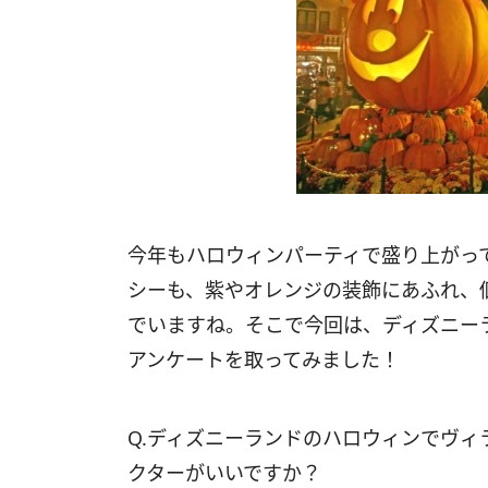
今年もハロウィンパーティで盛り上がっ
シーも、紫やオレンジの装飾にあふれ、
でいますね。そこで今回は、ディズニー
アンケートを取ってみました！
Q.ディズニーランドのハロウィンでヴ
クターがいいですか？