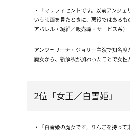
・「マレフィセントです。以前アンジェ
いう映画を見たときに、悪役ではあるも
アパレル・繊維／販売職・サービス系）
アンジェリーナ・ジョリー主演で知名度
魔女から、新解釈が加わったことで女性
2位「女王／白雪姫」
・「白雪姫の魔女です。りんごを持って