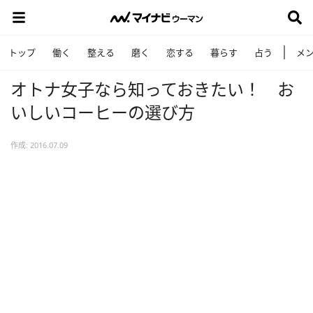
トップ
働く
整える
磨く
恋する
暮らす
占う
メ
オトナ女子なら知っておきたい！ お
いしいコーヒーの選び方
作成: 2016.07.09