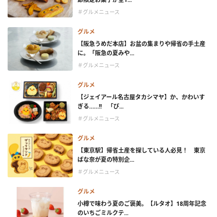
＃グルメニュース
グルメ
【阪急うめだ本店】お盆の集まりや帰省の手土産
に。「阪急の夏みや...
＃グルメニュース
グルメ
【ジェイアール名古屋タカシマヤ】か、かわいす
ぎる……!! 「ぴ...
＃グルメニュース
グルメ
【東京駅】帰省土産を探している人必見！ 東京
ばな奈が夏の特別企...
＃グルメニュース
グルメ
小樽で味わう夏のご褒美。【ルタオ】18周年記念
のいちごミルクテ...