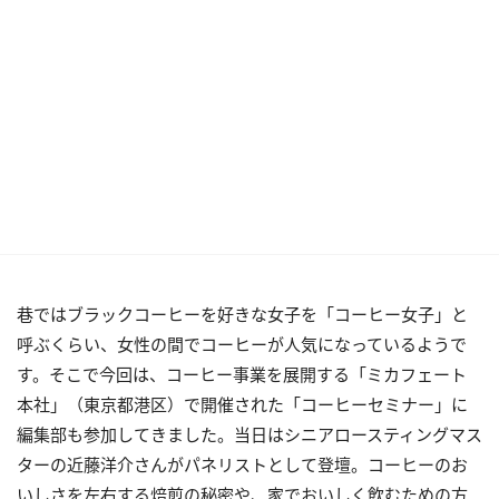
巷ではブラックコーヒーを好きな女子を「コーヒー女子」と
呼ぶくらい、女性の間でコーヒーが人気になっているようで
す。そこで今回は、コーヒー事業を展開する「ミカフェート
本社」（東京都港区）で開催された「コーヒーセミナー」に
編集部も参加してきました。当日はシニアロースティングマス
ターの近藤洋介さんがパネリストとして登壇。コーヒーのお
いしさを左右する焙煎の秘密や、家でおいしく飲むための方