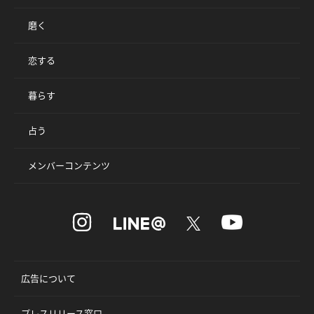
磨く
恋する
暮らす
占う
メンバーコンテンツ
広告について
プレスリリース窓口