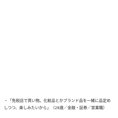
・「免税店で買い物。化粧品とかブランド品を一緒に品定め
しつつ、楽しみたいから」（28歳／金融・証券／営業職）