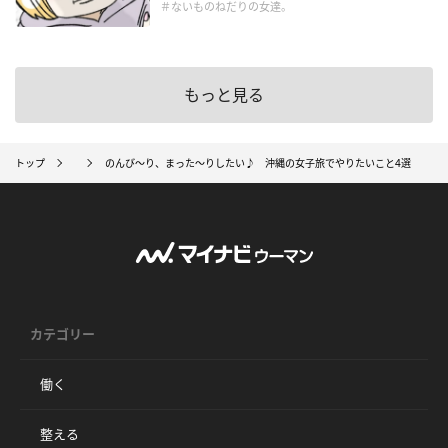
＃ないものねだりの女達。
もっと見る
トップ
のんび～り、まった～りしたい♪ 沖縄の女子旅でやりたいこと4選
カテゴリー
働く
整える