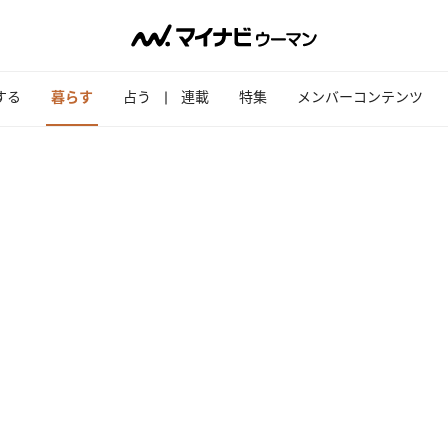
する
暮らす
占う
連載
特集
メンバーコンテンツ