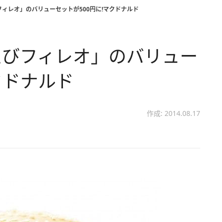
ィレオ」のバリューセットが500円に!マクドナルド
えびフィレオ」のバリュー
クドナルド
作成: 2014.08.17