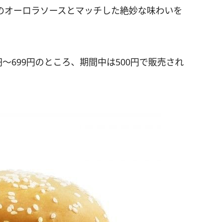
のオーロラソースとマッチした絶妙な味わいを
～699円のところ、期間中は500円で販売され