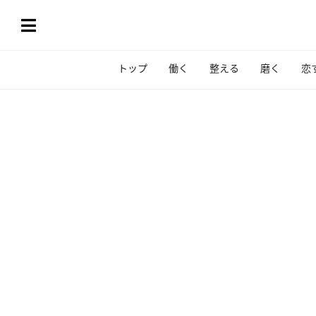
トップ
働く
整える
磨く
恋