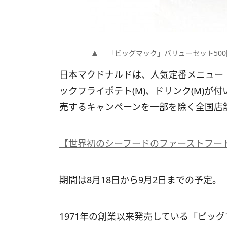
「ビッグマック」バリューセット500
日本マクドナルドは、人気定番メニュー
ックフライポテト(M)、ドリンク(M)が
売するキャンペーンを一部を除く全国店
【世界初のシーフードのファーストフー
期間は8月18日から9月2日までの予定。
1971年の創業以来発売している「ビッ