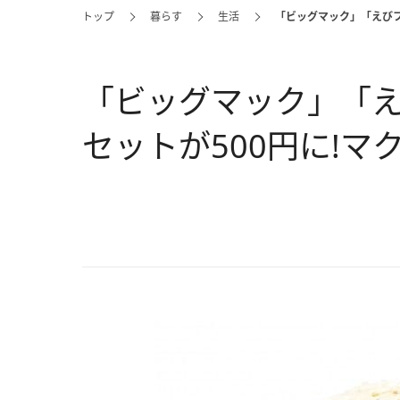
トップ
暮らす
生活
「ビッグマック」「えびフ
「ビッグマック」「
セットが500円に!マ