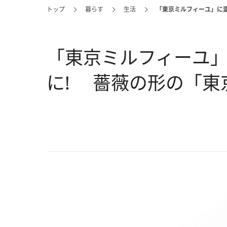
トップ
暮らす
生活
「東京ミルフィーユ」に
「東京ミルフィーユ
に! 薔薇の形の「東