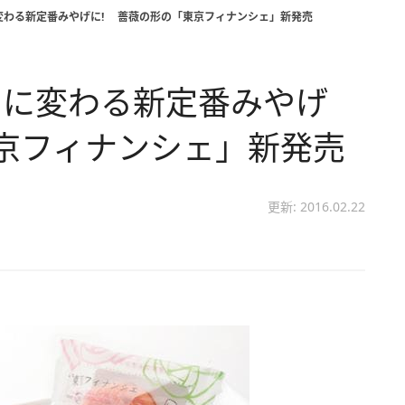
変わる新定番みやげに! 薔薇の形の「東京フィナンシェ」新発売
」に変わる新定番みやげ
京フィナンシェ」新発売
更新: 2016.02.22