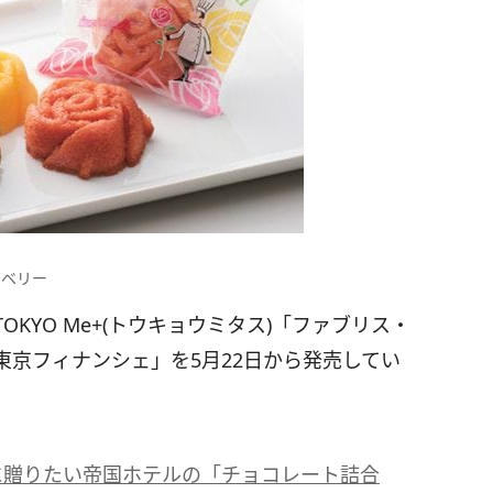
ズベリー
KYO Me+(トウキョウミタス)「ファブリス・
京フィナンシェ」を5月22日から発売してい
に贈りたい帝国ホテルの「チョコレート詰合