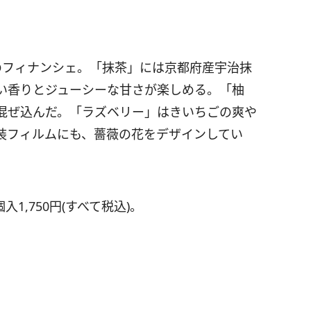
のフィナンシェ。「抹茶」には京都府産宇治抹
い香りとジューシーな甘さが楽しめる。「柚
混ぜ込んだ。「ラズベリー」はきいちごの爽や
装フィルムにも、薔薇の花をデザインしてい
入1,750円(すべて税込)。