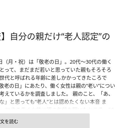
】自分の親だけ“老人認定”の
8日（月・祝）は「敬老の日」。20代～30代の働く
とって、まだまだ若いと思っていた親もそろそろ
世代と呼ばれる年齢に差しかかってきたころで
敬老の日」にあたり、働く女性は親の“老い”につい
考えているかを調査しました。 親のこと、「あ、
な」と思っても“老人”とは認めたくない本音 ま
2～39歳の働く女性に親の年齢を聞いたところ、50
～60歳前半に分布していました。「親を『老けた
文を読む
思ったことがあるかどうか」の質問については、