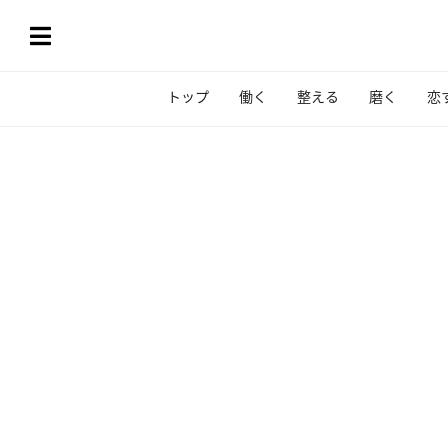
トップ
働く
整える
磨く
恋