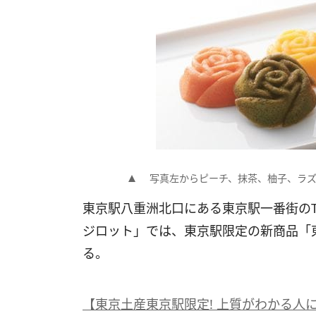
写真左からピーチ、抹茶、柚子、ラ
東京駅八重洲北口にある東京駅一番街のTO
ジロット」では、東京駅限定の新商品「東
る。
【東京土産東京駅限定! 上質がわかる人