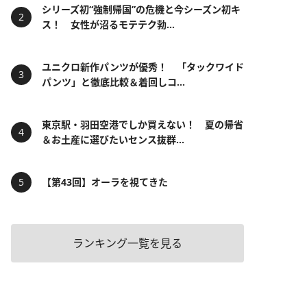
シリーズ初“強制帰国”の危機と今シーズン初キ
ス！ 女性が沼るモテテク勃...
ユニクロ新作パンツが優秀！ 「タックワイド
パンツ」と徹底比較＆着回しコ...
東京駅・羽田空港でしか買えない！ 夏の帰省
＆お土産に選びたいセンス抜群...
【第43回】オーラを視てきた
ランキング一覧を見る