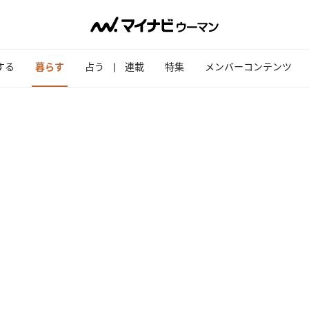
する
暮らす
占う
連載
特集
メンバーコンテンツ