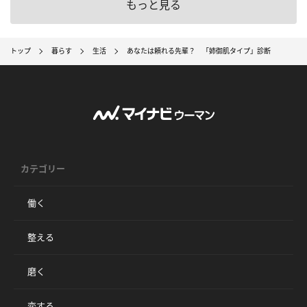
もっと見る
トップ
暮らす
生活
あなたは頼れる先輩？ 「姉御肌タイプ」診断
カテゴリー
働く
整える
磨く
恋する