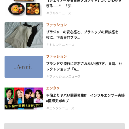
【ジェイアール名古屋タカシマヤ】か、かわいす
ぎる……!! 「ぴ...
＃グルメニュース
ファッション
ブラジャーの安心感と、ブラトップの解放感を一
枚に。下着専門ブラ...
＃トレンドニュース
ファッション
ブランドや流行に左右されない選び方。貴瞬、セ
レクトショップ「A...
＃ファッションニュース
エンタメ
不倫よりヤバい問題発生!? インフルエンサー夫婦
×医師夫婦のブ...
＃エンタメニュース