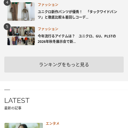
ファッション
ユニクロ新作パンツが優秀！ 「タックワイドパン
ツ」と徹底比較＆着回しコーデ...
ファッション
今年流行るアイテムは？ ユニクロ、GU、PLSTの
2026年秋冬展示会で新...
ランキングをもっと見る
LATEST
最新の記事
エンタメ