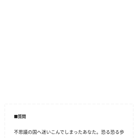
■質問
不思議の国へ迷いこんでしまったあなた。恐る恐る歩