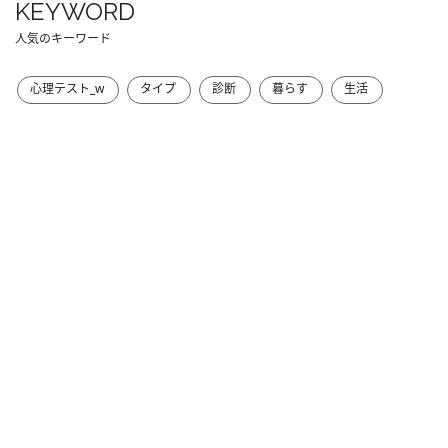
KEYWORD
人気のキーワード
心理テスト_w
タイプ
診断
暮らす
生活