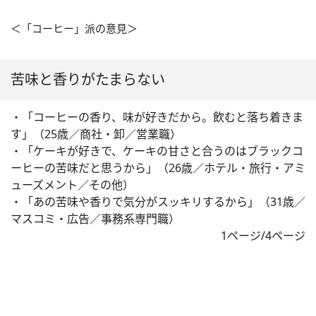
＜「コーヒー」派の意見＞
苦味と香りがたまらない
・「コーヒーの香り、味が好きだから。飲むと落ち着きま
す」（25歳／商社・卸／営業職）
・「ケーキが好きで、ケーキの甘さと合うのはブラックコ
ーヒーの苦味だと思うから」（26歳／ホテル・旅行・アミ
ューズメント／その他）
・「あの苦味や香りで気分がスッキリするから」（31歳／
マスコミ・広告／事務系専門職）
1ページ/4ページ