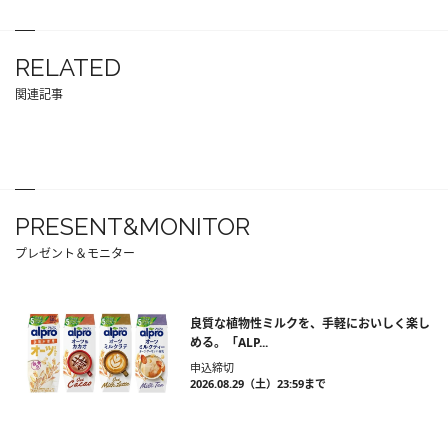
RELATED
関連記事
PRESENT&MONITOR
プレゼント＆モニター
良質な植物性ミルクを、手軽においしく楽し
める。「ALP...
申込締切
2026.08.29（土）23:59まで