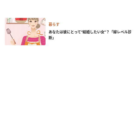
暮らす
あなたは彼にとって“結婚したい女”？「嫁レベル診
断」