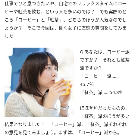
仕事でひと息つきたいや、自宅でのリラックスタイムにコー
ヒーや紅茶を飲む、という人も多いのでは？ でも実際のと
ころ「コーヒー」と「紅茶」、どちらのほうが人気なのでし
ょうか？ そこで今回は、働く女子に直球の質問をしてみま
した。
Q.あなたは、コーヒー派
ですか？ それとも紅茶
派ですか？
「コーヒー」派……
45.7％
「紅茶」派……54.3％
ほぼ互角だったものの、
「紅茶」派のほうが多い
結果となりました！ 「コーヒー」派、「紅茶」派それぞれ
の意見を見てみましょう。まずは、「コーヒー」派から。