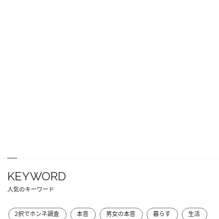
KEYWORD
人気のキーワード
2択でホンネ調査
本音
男女の本音
暮らす
生活