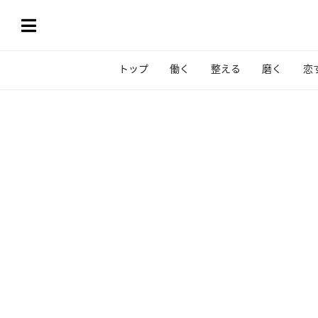
トップ
働く
整える
磨く
恋