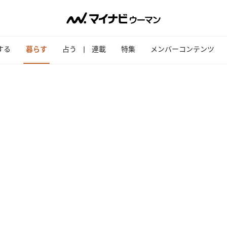
する
暮らす
占う
連載
特集
メンバーコンテンツ