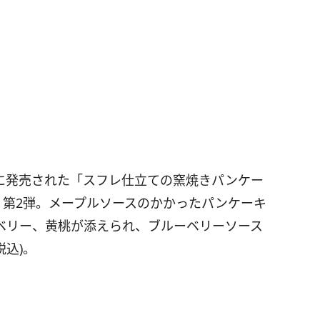
月に発売された「スフレ仕立ての窯焼きパンケー
』第2弾。メープルソースのかかったパンケーキ
ベリー、黄桃が添えられ、ブルーベリーソース
税込)。