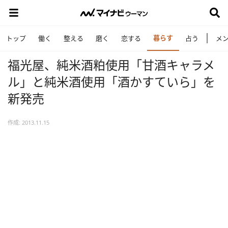
暮らす
トップ
働く
整える
磨く
恋する
占う
メ
福光屋、純米酒粕使用「甘酒キャラメ
ル」と純米酒使用「酒かすていら」を
新発売
作成: 2013.11.15