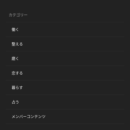
カテゴリー
働く
整える
磨く
恋する
暮らす
占う
メンバーコンテンツ