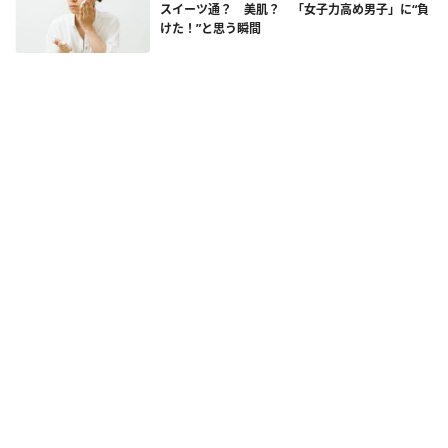
スイーツ通？ 美肌？ 「女子力高め男子」に“負
けた！”と思う瞬間