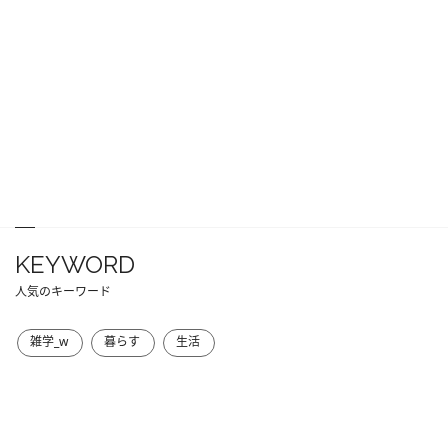
KEYWORD
人気のキーワード
雑学_w
暮らす
生活