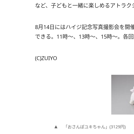
など、子どもと一緒に楽しめるアトラク
8月14日にはハイジ記念写真撮影会を開
できる。11時～、13時～、15時～。各
(C)ZUIYO
「おさんぽユキちゃん」(3129円)