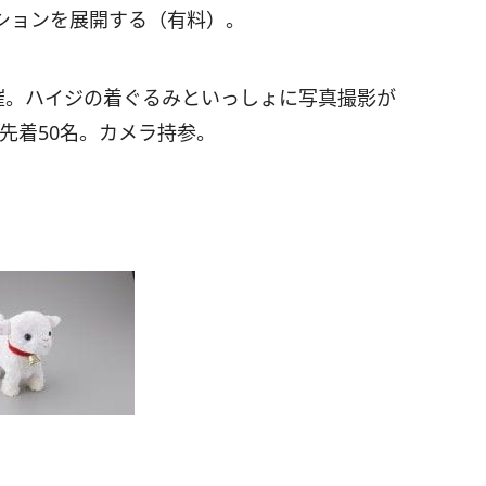
ションを展開する（有料）。
催。ハイジの着ぐるみといっしょに写真撮影が
回先着50名。カメラ持参。