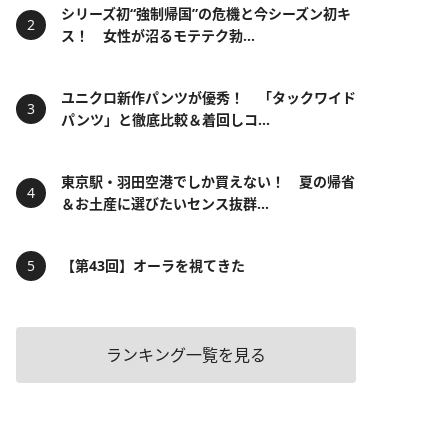
シリーズ初“強制帰国”の危機と今シーズン初キ
ス！ 女性が沼るモテテク勃...
ユニクロ新作パンツが優秀！ 「タックワイド
パンツ」と徹底比較＆着回しコ...
東京駅・羽田空港でしか買えない！ 夏の帰省
＆お土産に選びたいセンス抜群...
【第43回】オーラを視てきた
ランキング一覧を見る