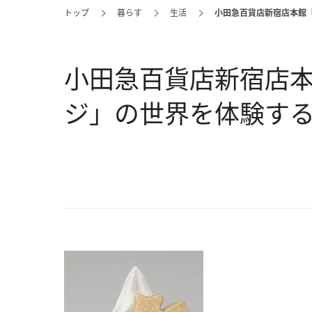
トップ
暮らす
生活
小田急百貨店新宿店本館
小田急百貨店新宿店
ジ」の世界を体験す