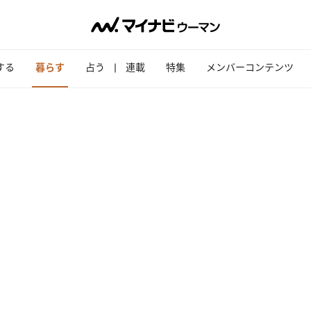
する
暮らす
占う
連載
特集
メンバーコンテンツ