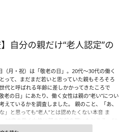
】自分の親だけ“老人認定”の
8日（月・祝）は「敬老の日」。20代～30代の働く
とって、まだまだ若いと思っていた親もそろそろ
世代と呼ばれる年齢に差しかかってきたころで
敬老の日」にあたり、働く女性は親の“老い”につい
考えているかを調査しました。 親のこと、「あ、
な」と思っても“老人”とは認めたくない本音 ま
2～39歳の働く女性に親の年齢を聞いたところ、50
～60歳前半に分布していました。「親を『老けた