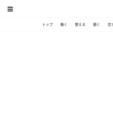
トップ
働く
整える
磨く
恋