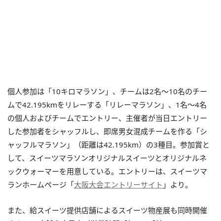
個人参加は「10キロマラソン」、チームは2名～10名のチー
ムで42.195kmをリレーする「リレーマラソン」、1名～4名
の個人およびチームでエントリー、主催者が当日エントリー
した参加者をシャッフルし、即席男女混成チームを作る「シ
ャッフルマラソン」（距離は42.195km）の3種目。参加賞と
して、スイーツマラソンオリジナルスイーツとオリジナルネ
ックウォーマーを用意している。エントリーは、スイーツマ
ランホームページ「
大阪大会エントリーサイト
」より。
また、給スイーツ提供店舗によるスイーツ物産展も同時開催