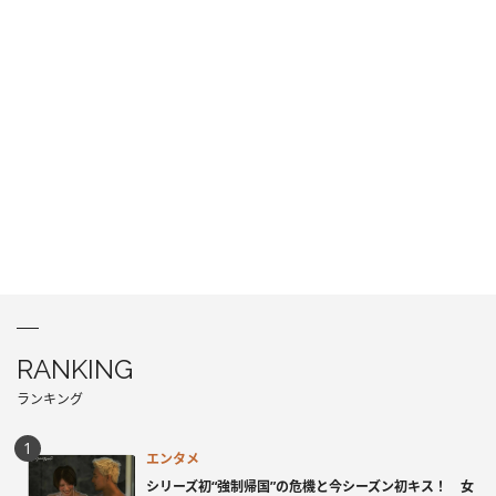
RANKING
ランキング
エンタメ
シリーズ初“強制帰国”の危機と今シーズン初キス！ 女