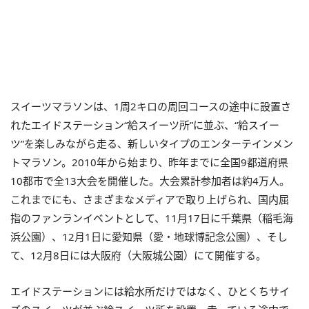
スイーツマラソンは、1周2キロの周回コースの途中に設置さ
れたエイドステーション“給スイーツ所”に並ぶ、“給スイー
ツ”を楽しみながら走る、新しいタイプのエンターテインメン
トマラソン。2010年から始まり、昨年までに全国9都道府県
10都市で全13大会を開催した。大会累計参加者は約4万人。
これまでにも、さまざまなメディアで取り上げられ、国内屈
指のファンランイベントとして、11月17日に千葉県（稲毛海
浜公園）、12月1日に愛知県（愛・地球博記念公園）、そし
て、12月8日には大阪府（大阪城公園）にて開催する。
エイドステーションには給水所だけではなく、ひとくちサイ