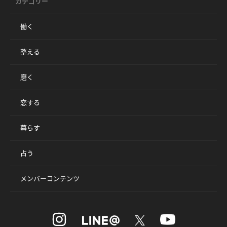
カテゴリー
働く
整える
磨く
恋する
暮らす
占う
メンバーコンテンツ