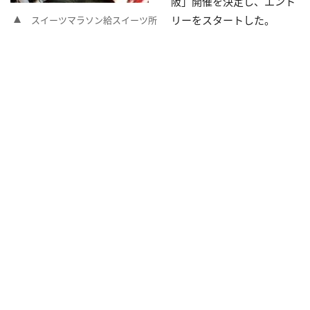
阪」開催を決定し、エント
リーをスタートした。
スイーツマラソン給スイーツ所