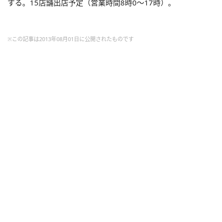
する。15店舗出店予定（営業時間8時0～17時）。
※この記事は2013年08月01日に公開されたものです