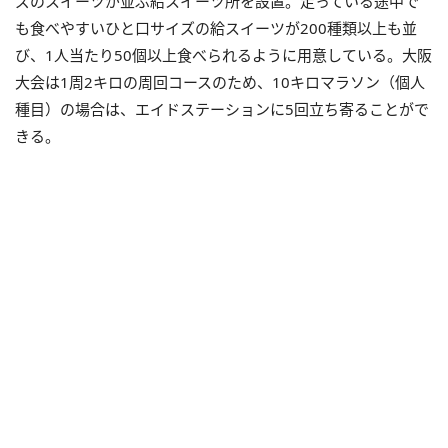
ズのスイーツが並ぶ給スイーツ所を設置。走っている途中で
も食べやすいひと口サイズの給スイーツが200種類以上も並
び、1人当たり50個以上食べられるように用意している。大阪
大会は1周2キロの周回コースのため、10キロマラソン（個人
種目）の場合は、エイドステーションに5回立ち寄ることがで
きる。