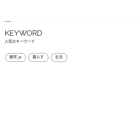
KEYWORD
人気のキーワード
雑学_w
暮らす
生活