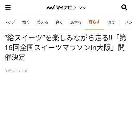
暮らす
トップ
働く
整える
磨く
恋する
占う
メ
“給スイーツ”を楽しみながら走る!!「第
16回全国スイーツマラソンin大阪」開
催決定
作成: 2013.08.01