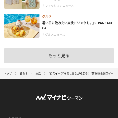
＃ファッションニュース
グルメ
暑い日に飲みたい爽快ドリンクも。J.S. PANCAKE
CA...
＃グルメニュース
もっと見る
トップ
暮らす
生活
“給スイーツ”を楽しみながら走る!!「第16回全国スイーツ