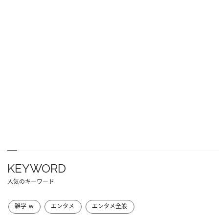
KEYWORD
人気のキーワード
雑学_w
エンタメ
エンタメ全般