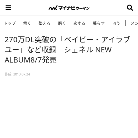
トップ
働く
整える
磨く
恋する
暮らす
占う
メ
270万DL突破の「ベイビー・アイラブ
ユー」など収録 シェネル NEW
ALBUM8/7発売
作成: 2013.07.24