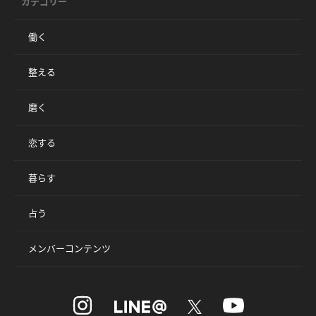
カテゴリー
働く
整える
磨く
恋する
暮らす
占う
メンバーコンテンツ