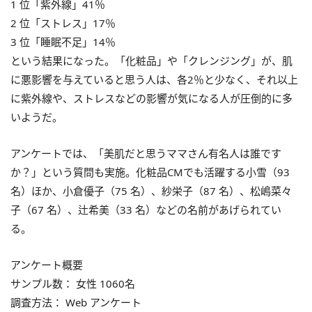
1 位「紫外線」41％
2 位「ストレス」17％
3 位「睡眠不足」14％
という結果になった。「化粧品」や「クレンジング」が、肌
に悪影響を与えていると思う人は、各2％と少なく、それ以上
に紫外線や、ストレスなどの影響が気になる人が圧倒的に多
いようだ。
アンケートでは、「美肌だと思うママさん有名人は誰です
か？」という質問も実施。化粧品CMでも活躍する小雪（93
名）ほか、小倉優子（75 名）、紗栄子（87 名）、松嶋菜々
子（67 名）、辻希美（33 名）などの名前があげられてい
る。
アンケート概要
サンプル数： 女性 1060名
調査方法： Web アンケート