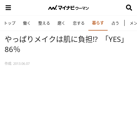
暮らす
トップ
働く
整える
磨く
恋する
占う
メ
やっぱりメイクは肌に負担!? ｢YES｣
86％
作成: 2013.06.07