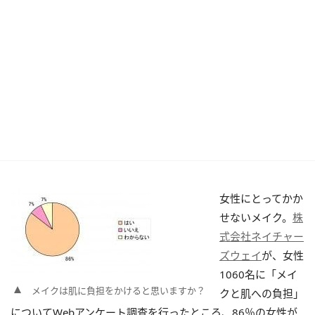
女性にとってかか
せないメイク。
株
式会社ネイチャー
ズウェイ
が、女性
1060名に「メイ
メイクは肌に負担をかけると思いますか？
クと肌への負担」
についてWebアンケート調査を行ったところ、86％の女性が