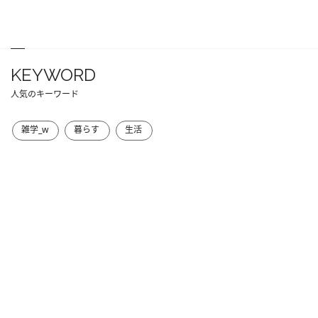
KEYWORD
人気のキーワード
雑学_w
暮らす
生活