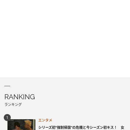
RANKING
ランキング
エンタメ
シリーズ初“強制帰国”の危機と今シーズン初キス！ 女