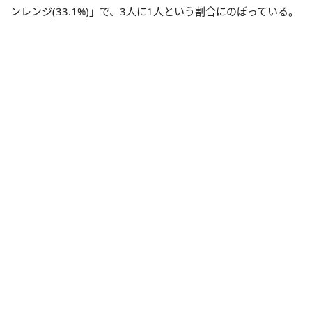
ンレンジ(33.1%)」で、3人に1人という割合にのぼっている。