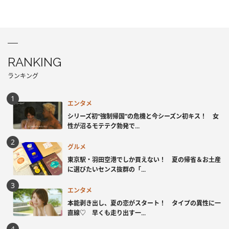
RANKING
ランキング
エンタメ
シリーズ初“強制帰国”の危機と今シーズン初キス！ 女
性が沼るモテテク勃発で...
グルメ
東京駅・羽田空港でしか買えない！ 夏の帰省＆お土産
に選びたいセンス抜群の「...
エンタメ
本能剥き出し、夏の恋がスタート！ タイプの異性に一
直線♡ 早くも走り出す一...