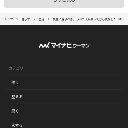
トップ
暮らす
生活
慎重に選ぶべき。3人に1人が買ってから後悔した「キッチ
カテゴリー
働く
整える
磨く
恋する