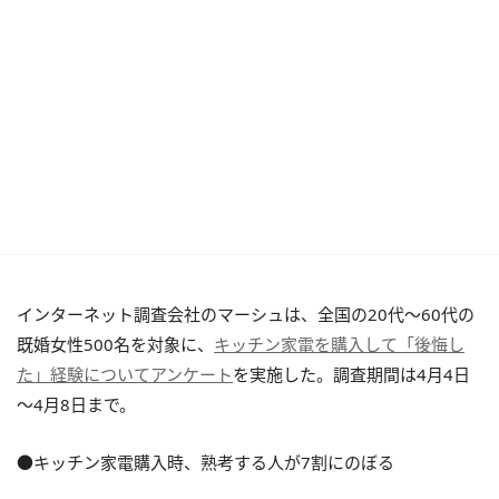
インターネット調査会社のマーシュは、全国の20代～60代の
既婚女性500名を対象に、
キッチン家電を購入して「後悔し
た」経験についてアンケート
を実施した。調査期間は4月4日
～4月8日まで。
●キッチン家電購入時、熟考する人が7割にのぼる