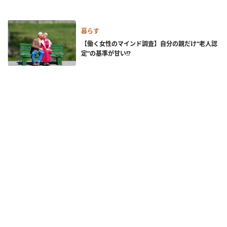
暮らす
【働く女性のマインド調査】自分の親だけ“老人認
定”の基準が甘い!?