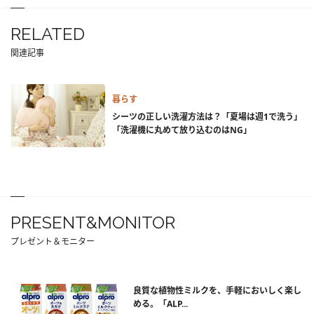
RELATED
関連記事
暮らす
シーツの正しい洗濯方法は？「夏場は週1で洗う」
「洗濯機に丸めて放り込むのはNG」
PRESENT&MONITOR
プレゼント＆モニター
良質な植物性ミルクを、手軽においしく楽し
める。「ALP...