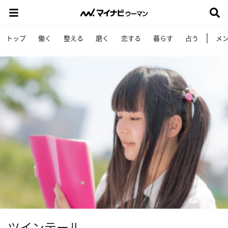
トップ
働く
整える
磨く
恋する
暮らす
占う
メ
ツインテール