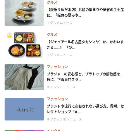
グルメ
【阪急うめだ本店】お盆の集まりや帰省の手土産
に。「阪急の夏みや...
＃グルメニュース
グルメ
【ジェイアール名古屋タカシマヤ】か、かわいす
ぎる……!! 「ぴ...
＃グルメニュース
ファッション
ブラジャーの安心感と、ブラトップの解放感を一
枚に。下着専門ブラ...
＃トレンドニュース
ファッション
ブランドや流行に左右されない選び方。貴瞬、セ
レクトショップ「A...
＃ファッションニュース