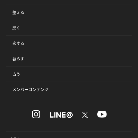
整える
磨く
恋する
暮らす
占う
メンバーコンテンツ