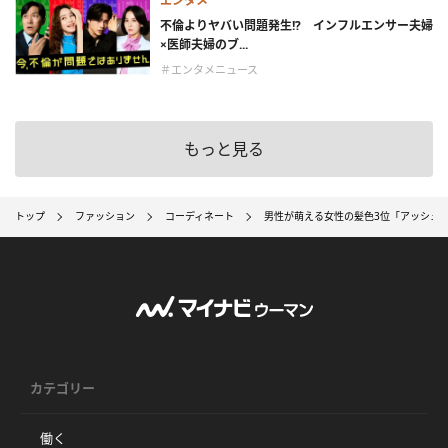
エンタメ
不倫よりヤバい問題発生!? インフルエンサー夫婦
×医師夫婦のブ...
＃エンタメニュース
もっと見る
トップ
ファッション
コーディネート
男性が萌える女性の髪色3位「アッシュ系
カテゴリー
働く