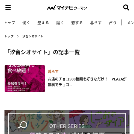
トップ
働く
整える
磨く
恋する
暮らす
占う
メ
トップ
汐留シオサイト
「汐留シオサイト」の記事一覧
暮らす
お店のチョコ500種類を好きなだけ！ PLAZAが
無料でチョコ...